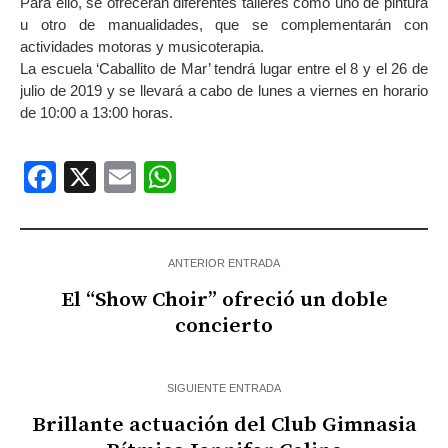
Para ello, se ofrecerán diferentes talleres como uno de pintura
u otro de manualidades, que se complementarán con
actividades motoras y musicoterapia.
La escuela ‘Caballito de Mar’ tendrá lugar entre el 8 y el 26 de
julio de 2019 y se llevará a cabo de lunes a viernes en horario
de 10:00 a 13:00 horas.
Facebook
X
Email
WhatsApp
ANTERIOR ENTRADA
El “Show Choir” ofreció un doble
concierto
SIGUIENTE ENTRADA
Brillante actuación del Club Gimnasia