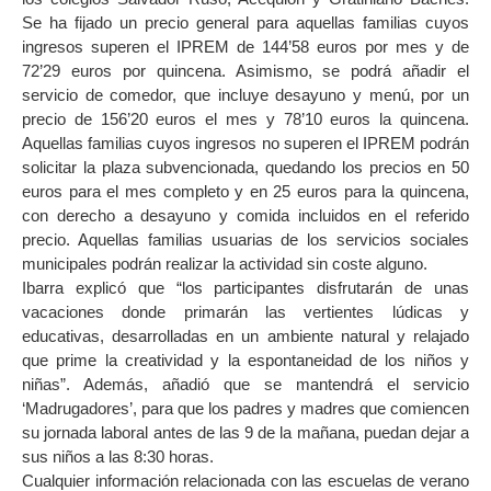
Se ha fijado un precio general para aquellas familias cuyos
ingresos superen el IPREM de 144’58 euros por mes y de
72’29 euros por quincena. Asimismo, se podrá añadir el
servicio de comedor, que incluye desayuno y menú, por un
precio de 156’20 euros el mes y 78’10 euros la quincena.
Aquellas familias cuyos ingresos no superen el IPREM podrán
solicitar la plaza subvencionada, quedando los precios en 50
euros para el mes completo y en 25 euros para la quincena,
con derecho a desayuno y comida incluidos en el referido
precio. Aquellas familias usuarias de los servicios sociales
municipales podrán realizar la actividad sin coste alguno.
Ibarra explicó que “los participantes disfrutarán de unas
vacaciones donde primarán las vertientes lúdicas y
educativas, desarrolladas en un ambiente natural y relajado
que prime la creatividad y la espontaneidad de los niños y
niñas”. Además, añadió que se mantendrá el servicio
‘Madrugadores’, para que los padres y madres que comiencen
su jornada laboral antes de las 9 de la mañana, puedan dejar a
sus niños a las 8:30 horas.
Cualquier información relacionada con las escuelas de verano