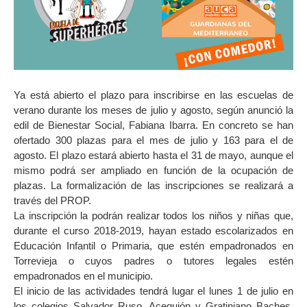
Ya está abierto el plazo para inscribirse en las escuelas de
verano durante los meses de julio y agosto, según anunció la
edil de Bienestar Social, Fabiana Ibarra. En concreto se han
ofertado 300 plazas para el mes de julio y 163 para el de
agosto. El plazo estará abierto hasta el 31 de mayo, aunque el
mismo podrá ser ampliado en función de la ocupación de
plazas. La formalización de las inscripciones se realizará a
través del PROP.
La inscripción la podrán realizar todos los niños y niñas que,
durante el curso 2018-2019, hayan estado escolarizados en
Educación Infantil o Primaria, que estén empadronados en
Torrevieja o cuyos padres o tutores legales estén
empadronados en el municipio.
El inicio de las actividades tendrá lugar el lunes 1 de julio en
los colegios Salvador Ruso, Acequión y Gratiniano Baches.