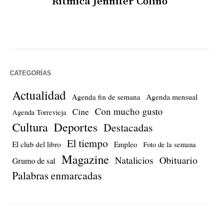
Rítmica Jennifer Colino
CATEGORÍAS
Actualidad
Agenda fin de semana
Agenda mensual
Con mucho gusto
Cine
Agenda Torrevieja
Cultura
Deportes
Destacadas
El tiempo
El club del libro
Empleo
Foto de la semana
Magazine
Natalicios
Obituario
Grumo de sal
Palabras enmarcadas