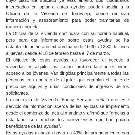
cuyo plazo de solicitud ya está abierto. Los ciudadanos
interesados en optar a estas ayudas pueden acudir a la
Oficina de la Vivienda de Torrevieja, donde recibirán
información y asesoramiento para poder tramitarlas de
manera correcta.
La Oficina de la Vivienda continuará con su horario habitual,
pero para dar información sobre estas ayudas se ha
establecido un horario extraordinario de 10:30 a 12:30 de lunes
a jueves, desde el 18 de febrero hasta el 7 de marzo.
El objetivo de estas ayudas es favorecer el acceso a
viviendas en alquiler, así como también facilitar el primer
acceso a los jóvenes. Van dirigidas principalmente a todas las
personas con contrato de alquiler que cumplan el límite de
precio de alquiler y unas condiciones de ingresos de los
solicitantes.
La concejala de Vivienda, Fanny Serrano, señaló que este
servicio de información acerca de las ayudas se implementó
desde el comienzo del actual mandato y afirmó que “gracias a
esta labor son muchos los torrevejenses que han podido
beneficiarse de las ayudas”.
Estas ayudas alcanzan hasta un 40% del arrendamiento, con