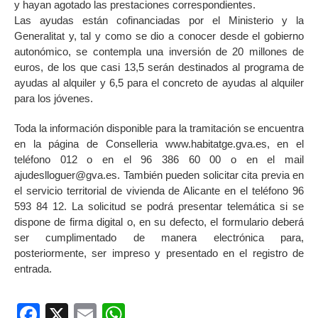
y hayan agotado las prestaciones correspondientes.
Las ayudas están cofinanciadas por el Ministerio y la
Generalitat y, tal y como se dio a conocer desde el gobierno
autonómico, se contempla una inversión de 20 millones de
euros, de los que casi 13,5 serán destinados al programa de
ayudas al alquiler y 6,5 para el concreto de ayudas al alquiler
para los jóvenes.
Toda la información disponible para la tramitación se encuentra
en la página de Conselleria www.habitatge.gva.es, en el
teléfono 012 o en el 96 386 60 00 o en el mail
ajudeslloguer@gva.es. También pueden solicitar cita previa en
el servicio territorial de vivienda de Alicante en el teléfono 96
593 84 12. La solicitud se podrá presentar telemática si se
dispone de firma digital o, en su defecto, el formulario deberá
ser cumplimentado de manera electrónica para,
posteriormente, ser impreso y presentado en el registro de
entrada.
Facebook
X
Email
WhatsApp