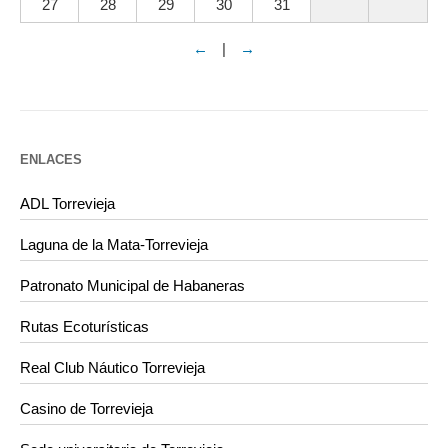
27
28
29
30
31
←
|
→
ENLACES
ADL Torrevieja
Laguna de la Mata-Torrevieja
Patronato Municipal de Habaneras
Rutas Ecoturísticas
Real Club Náutico Torrevieja
Casino de Torrevieja