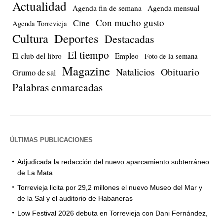
Actualidad
Agenda fin de semana
Agenda mensual
Con mucho gusto
Cine
Agenda Torrevieja
Cultura
Deportes
Destacadas
El tiempo
El club del libro
Empleo
Foto de la semana
Magazine
Natalicios
Obituario
Grumo de sal
Palabras enmarcadas
ÚLTIMAS PUBLICACIONES
Adjudicada la redacción del nuevo aparcamiento subterráneo
de La Mata
Torrevieja licita por 29,2 millones el nuevo Museo del Mar y
de la Sal y el auditorio de Habaneras
Low Festival 2026 debuta en Torrevieja con Dani Fernández,