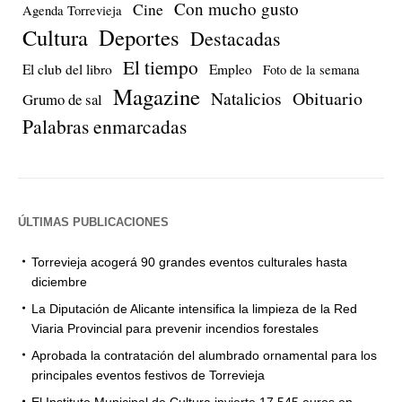
Con mucho gusto
Cine
Agenda Torrevieja
Cultura
Deportes
Destacadas
El tiempo
El club del libro
Empleo
Foto de la semana
Magazine
Natalicios
Obituario
Grumo de sal
Palabras enmarcadas
ÚLTIMAS PUBLICACIONES
Torrevieja acogerá 90 grandes eventos culturales hasta
diciembre
La Diputación de Alicante intensifica la limpieza de la Red
Viaria Provincial para prevenir incendios forestales
Aprobada la contratación del alumbrado ornamental para los
principales eventos festivos de Torrevieja