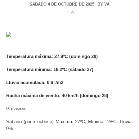
SÁBADO 4 DE OCTUBRE DE 2025
BY
VA
0
Temperatura máxima
: 27.9ºC (domingo 28)
Temperatura mínima
: 16.2ºC (sábado 27)
Lluvia acumulada
: 0,6 l/m2
Racha máxima de viento
: 40 km/h (domingo 28)
Previsión:
Sábado (poco nuboso) Máxima: 27ºC, Mínima: 19ºC. Lluvia:
0%