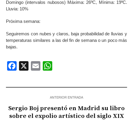
Domingo (intervalos nubosos) Máxima: 26ºC, Mínima: 19ºC.
Lluvia: 10%
Próxima semana:
Seguiremos con nubes y claros, baja probabilidad de lluvias y
temperaturas similares a las del fin de semana o un poco más
bajas.
Facebook
X
Email
WhatsApp
ANTERIOR ENTRADA
Sergio Boj presentó en Madrid su libro
sobre el expolio artístico del siglo XIX