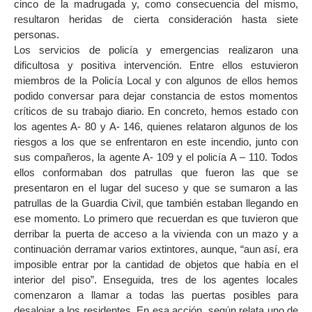
cinco de la madrugada y, como consecuencia del mismo,
resultaron heridas de cierta consideración hasta siete
personas.
Los servicios de policía y emergencias realizaron una
dificultosa y positiva intervención. Entre ellos estuvieron
miembros de la Policía Local y con algunos de ellos hemos
podido conversar para dejar constancia de estos momentos
críticos de su trabajo diario. En concreto, hemos estado con
los agentes A- 80 y A- 146, quienes relataron algunos de los
riesgos a los que se enfrentaron en este incendio, junto con
sus compañeros, la agente A- 109 y el policía A – 110. Todos
ellos conformaban dos patrullas que fueron las que se
presentaron en el lugar del suceso y que se sumaron a las
patrullas de la Guardia Civil, que también estaban llegando en
ese momento. Lo primero que recuerdan es que tuvieron que
derribar la puerta de acceso a la vivienda con un mazo y a
continuación derramar varios extintores, aunque, “aun así, era
imposible entrar por la cantidad de objetos que había en el
interior del piso”. Enseguida, tres de los agentes locales
comenzaron a llamar a todas las puertas posibles para
desalojar a los residentes. En esa acción, según relata uno de