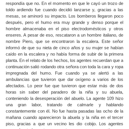
respondía que no. En el momento en que le cayó un trozo de
toldo ardiendo fue cuando decidió lanzarse y, gracias a las
mesas, se aminoró su impacto. Los bomberos llegaron poco
después, pero el humo era muy grande y denso porque el
hombre almacenaba en el piso electrodomésticos y otros
enseres. A pesar de eso, rescataron a un hombre italiano, de
nombre Piero, que se encontraron la escalera. Este señor
informó de que su nieta de cinco años y su mujer se habían
caído en la escalera y no había forma de subir de la primera
planta. En el relato de los hechos, los agentes recuerdan que a
continuación salió rodando otra señora con toda la cara y ropa
impregnada del humo. Fue cuando ya se alertó a las
ambulancias que tuvieron que dar oxígeno a varios de los
afectados. Lo peor fue que tuvieron que estar más de dos
horas sin saber del paradero de la niña y su abuela,
conteniendo la desesperación del abuelo. La agente 109 hizo
una gran labor, tratando de calmarle y hablando
constantemente con él. No fue hasta pasadas las ocho de la
mañana cuando aparecieron la abuela y la niña en el tercer
piso, gracias a que un vecino les dio cobijo. Los agentes