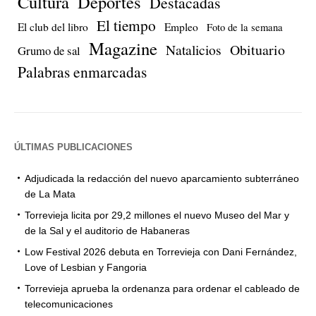
Cultura
Deportes
Destacadas
El tiempo
El club del libro
Empleo
Foto de la semana
Magazine
Natalicios
Obituario
Grumo de sal
Palabras enmarcadas
ÚLTIMAS PUBLICACIONES
Adjudicada la redacción del nuevo aparcamiento subterráneo
de La Mata
Torrevieja licita por 29,2 millones el nuevo Museo del Mar y
de la Sal y el auditorio de Habaneras
Low Festival 2026 debuta en Torrevieja con Dani Fernández,
Love of Lesbian y Fangoria
Torrevieja aprueba la ordenanza para ordenar el cableado de
telecomunicaciones