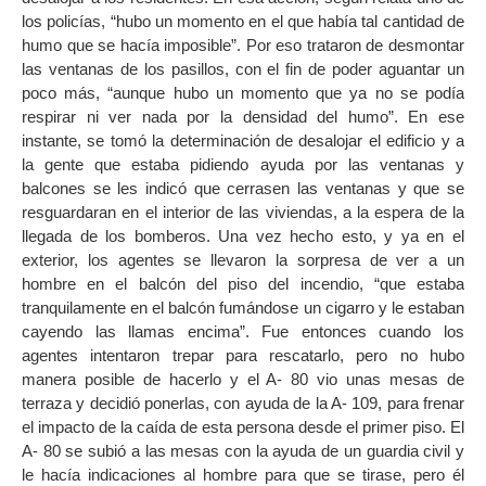
los policías, “hubo un momento en el que había tal cantidad de
humo que se hacía imposible”. Por eso trataron de desmontar
las ventanas de los pasillos, con el fin de poder aguantar un
poco más, “aunque hubo un momento que ya no se podía
respirar ni ver nada por la densidad del humo”. En ese
instante, se tomó la determinación de desalojar el edificio y a
la gente que estaba pidiendo ayuda por las ventanas y
balcones se les indicó que cerrasen las ventanas y que se
resguardaran en el interior de las viviendas, a la espera de la
llegada de los bomberos. Una vez hecho esto, y ya en el
exterior, los agentes se llevaron la sorpresa de ver a un
hombre en el balcón del piso del incendio, “que estaba
tranquilamente en el balcón fumándose un cigarro y le estaban
cayendo las llamas encima”. Fue entonces cuando los
agentes intentaron trepar para rescatarlo, pero no hubo
manera posible de hacerlo y el A- 80 vio unas mesas de
terraza y decidió ponerlas, con ayuda de la A- 109, para frenar
el impacto de la caída de esta persona desde el primer piso. El
A- 80 se subió a las mesas con la ayuda de un guardia civil y
le hacía indicaciones al hombre para que se tirase, pero él