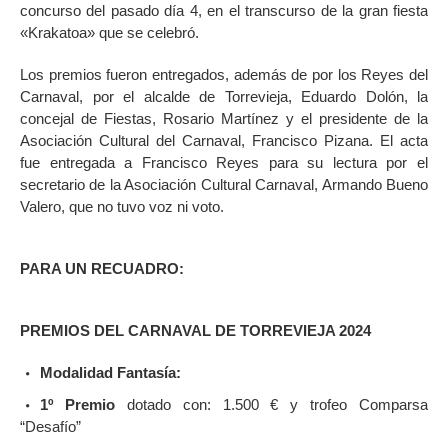
concurso del pasado día 4, en el transcurso de la gran fiesta
«Krakatoa» que se celebró.
Los premios fueron entregados, además de por los Reyes del
Carnaval, por el alcalde de Torrevieja, Eduardo Dolón, la
concejal de Fiestas, Rosario Martínez y el presidente de la
Asociación Cultural del Carnaval, Francisco Pizana. El acta
fue entregada a Francisco Reyes para su lectura por el
secretario de la Asociación Cultural Carnaval, Armando Bueno
Valero, que no tuvo voz ni voto.
PARA UN RECUADRO:
PREMIOS DEL CARNAVAL DE TORREVIEJA 2024
Modalidad Fantasía:
1º Premio
dotado con: 1.500 € y trofeo Comparsa
“Desafío”