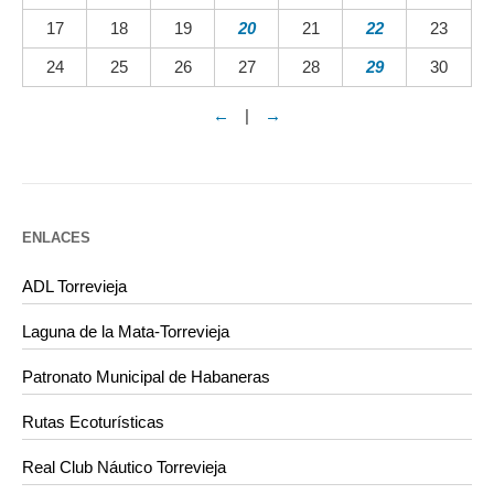
17
18
19
20
21
22
23
24
25
26
27
28
29
30
←
|
→
ENLACES
ADL Torrevieja
Laguna de la Mata-Torrevieja
Patronato Municipal de Habaneras
Rutas Ecoturísticas
Real Club Náutico Torrevieja