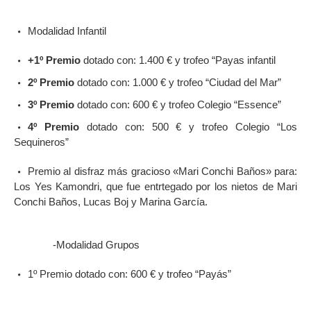
Modalidad Infantil
+1º Premio
dotado con: 1.400 € y trofeo “Payas infantil
2º Premio
dotado con: 1.000 € y trofeo “Ciudad del Mar”
3º Premio
dotado con: 600 € y trofeo Colegio “Essence”
4º Premio
dotado con: 500 € y trofeo Colegio “Los
Sequineros”
Premio al disfraz más gracioso «Mari Conchi Baños» para:
Los Yes Kamondri, que fue entrtegado por los nietos de Mari
Conchi Baños, Lucas Boj y Marina García.
-Modalidad Grupos
1º Premio dotado con: 600 € y trofeo “Payás”