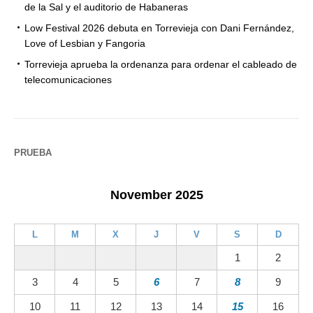
de la Sal y el auditorio de Habaneras
Low Festival 2026 debuta en Torrevieja con Dani Fernández,
Love of Lesbian y Fangoria
Torrevieja aprueba la ordenanza para ordenar el cableado de
telecomunicaciones
PRUEBA
November 2025
L
M
X
J
V
S
D
1
2
3
4
5
6
7
8
9
10
11
12
13
14
15
16