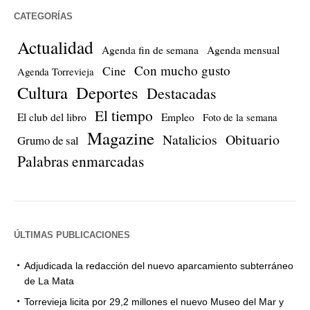
CATEGORÍAS
Actualidad
Agenda fin de semana
Agenda mensual
Con mucho gusto
Cine
Agenda Torrevieja
Cultura
Deportes
Destacadas
El tiempo
El club del libro
Empleo
Foto de la semana
Magazine
Natalicios
Obituario
Grumo de sal
Palabras enmarcadas
ÚLTIMAS PUBLICACIONES
Adjudicada la redacción del nuevo aparcamiento subterráneo
de La Mata
Torrevieja licita por 29,2 millones el nuevo Museo del Mar y