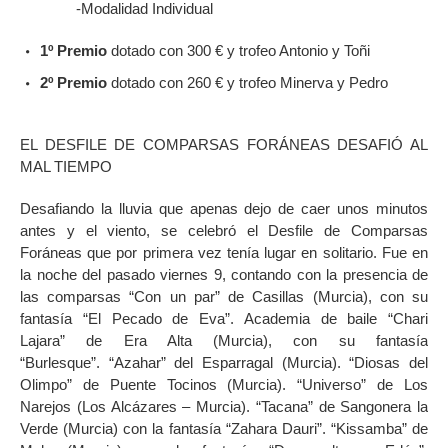
-Modalidad Individual
1º Premio
dotado con 300 € y trofeo Antonio y Toñi
2º Premio
dotado con 260 € y trofeo Minerva y Pedro
EL DESFILE DE COMPARSAS FORÁNEAS DESAFIÓ AL
MAL TIEMPO
Desafiando la lluvia que apenas dejo de caer unos minutos
antes y el viento, se celebró el Desfile de Comparsas
Foráneas que por primera vez tenía lugar en solitario. Fue en
la noche del pasado viernes 9, contando con la presencia de
las comparsas “Con un par” de Casillas (Murcia), con su
fantasía “El Pecado de Eva”. Academia de baile “Chari
Lajara” de Era Alta (Murcia), con su fantasía
“Burlesque”. “Azahar” del Esparragal (Murcia). “Diosas del
Olimpo” de Puente Tocinos (Murcia). “Universo” de Los
Narejos (Los Alcázares – Murcia). “Tacana” de Sangonera la
Verde (Murcia) con la fantasía “Zahara Dauri”. “Kissamba” de