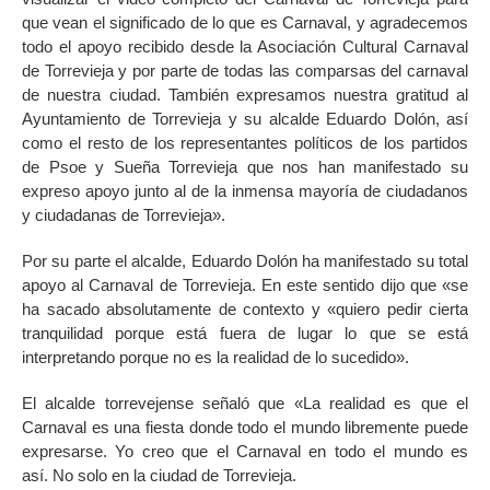
que vean el significado de lo que es Carnaval, y agradecemos
todo el apoyo recibido desde la Asociación Cultural Carnaval
de Torrevieja y por parte de todas las comparsas del carnaval
de nuestra ciudad. También expresamos nuestra gratitud al
Ayuntamiento de Torrevieja y su alcalde Eduardo Dolón, así
como el resto de los representantes políticos de los partidos
de Psoe y Sueña Torrevieja que nos han manifestado su
expreso apoyo junto al de la inmensa mayoría de ciudadanos
y ciudadanas de Torrevieja».
Por su parte el alcalde, Eduardo Dolón ha manifestado su total
apoyo al Carnaval de Torrevieja. En este sentido dijo que «se
ha sacado absolutamente de contexto y «quiero pedir cierta
tranquilidad porque está fuera de lugar lo que se está
interpretando porque no es la realidad de lo sucedido».
El alcalde torrevejense señaló que «La realidad es que el
Carnaval es una fiesta donde todo el mundo libremente puede
expresarse. Yo creo que el Carnaval en todo el mundo es
así. No solo en la ciudad de Torrevieja.