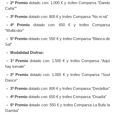
2º Premio
dotado con: 1.000 € y trofeo Comparsa “Dando
Caña””
3º Premio
dotado con: 800 € y trofeo Comparsa “No ni ná”
4º Premio
dotado con: 650 € y trofeo Comparsa
“Multicolor”
5º Premio
dotado con: 550 € y trofeo Comparsa “Blanca de
Sal”
Modalidad Disfraz:
1º Premio
dotado con: 1.500 € y trofeo Comparsa “Aquí
hay tomate”
2º Premio
dotado con: 1.000 € y trofeo Comparsa “Soul
Dance”
3º Premio
dotado con: 800 € y trofeo Comparsa “Destellos”
4º Premio
dotado con: 650 € y trofeo Comparsa “Osadía”
5º Premio
dotado con: 550 € y trofeo Comparsa La Bufa la
Gamba”