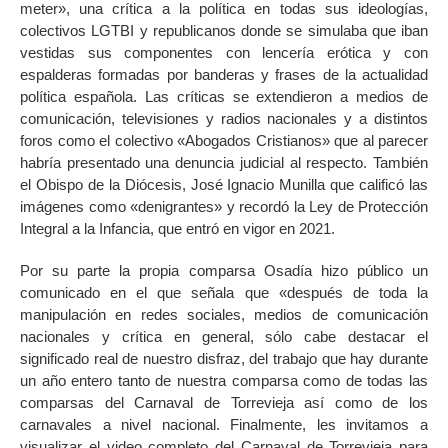
meter», una crítica a la política en todas sus ideologías,
colectivos LGTBI y republicanos donde se simulaba que iban
vestidas sus componentes con lencería erótica y con
espalderas formadas por banderas y frases de la actualidad
política española. Las críticas se extendieron a medios de
comunicación, televisiones y radios nacionales y a distintos
foros como el colectivo «Abogados Cristianos» que al parecer
habría presentado una denuncia judicial al respecto. También
el Obispo de la Diócesis, José Ignacio Munilla que calificó las
imágenes como «denigrantes» y recordó la Ley de Protección
Integral a la Infancia, que entró en vigor en 2021.
Por su parte la propia comparsa Osadía hizo público un
comunicado en el que señala que «después de toda la
manipulación en redes sociales, medios de comunicación
nacionales y crítica en general, sólo cabe destacar el
significado real de nuestro disfraz, del trabajo que hay durante
un año entero tanto de nuestra comparsa como de todas las
comparsas del Carnaval de Torrevieja así como de los
carnavales a nivel nacional. Finalmente, les invitamos a
visualizar el video completo del Carnaval de Torrevieja para