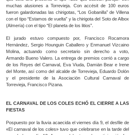
muchas alusiones a Torrevieja. Con accésit de 100 euros
fueron galardonadas las chirigotas, “Los Gobanilla” de Villena
con el tipo “Estamos de vuelta” y la chirigota del Soto de Albox
(Almería) con el tipo “El planeta de los litios”.
El jurado estuvo compuesto por, Francisco Rocamora
Hernández, Sergio Hounguin Caballero y Enmanuel Vizcaino
Molina, actuando como secretario sin derecho a voto,
Armando Bueno Valero. La entrega de premios corrió a cargo
de los Reyes del Carnaval, Eva Viuda, Damián Bear e Irene
del Monte, así como del alcalde de Torrevieja, Eduardo Dolón
y el presidente de la Asociación Cultural Carnaval de
Torrevieja, Francisco Pizana.
EL CARNAVAL DE LOS COLES ECHÓ EL CIERRE A LAS
FIESTAS
Pospuesto por la lluvia acaecida el viernes día 9, el desfile de
«El carnaval de los coles» tuvo que celebrarse en la tarde del