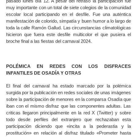
pasado lunes día 12. A pesar del retraso la participación fue
muy importante con un total de siete colegios de la comunidad
escolar local participando en el desfile. Fue una auténtica
manifestación de colorido, simpatía y buen humor a lo largo de
toda la calle Ramón Gallud. Las circunstancias climatológicas
hicieron que fuera este desfile multicolor el que pusiera el
broche final a las fiestas del carnaval 2024.
POLÉMICA EN REDES CON LOS DISFRACES
INFANTILES DE OSADÍA Y OTRAS
El final del carnaval ha estado marcado por la polémica
surgida por la publicación en redes sociales de unas imágenes
sobre la participación de menores en la comparsa Osadía que
iban con el mismo disfraz que las componentes adultas. Las
criticas llegaron principalmente en la red X (Twitter) y sobre
todo desde perfiles del extranjero que rechazaban esta
participación diciendo que «incita a la pederastia y la
prostitución» en relación al disfraz titulado «Prometer hasta