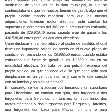
sustitución de vehículos de la flota municipal, lo que se
contemplaba era que los nuevos fuesen de gasoil, algo que el
propio alcalde mandó modificar para que las nuevas
adquisiciones tuviesen motor eléctrico. Este cambio ha
supuesto un incremento del 30% en el presupuesto estimado,
pasando de 329.929,46 euros cuando eran de gasoil a los
436.538,46 euros para los actuales eléctricos.
Cabe destacar el cambio relativo al coche de alcaldía, el cual
tiene una importante bajada de precio en el nuevo pliego de
condiciones, pasando de los 28.988,50 euros, cuando estaba
estipulado que fuese de gasoil, a los 19.690 euros en su
modalidad eléctrica. Se trata de una petición expresa del
propio alcalde, ya que entiende que “lo que hace falta para
desplazarse es un vehículo normal y corriente que cumpla
con su función y no algo ostentoso”.
En concreto, se van a adquirir dos turismos y un suburbano
para Urbanismo, un camión con grúa, dos furgones y dos
furgonetas para Servicios, un turismo, un suburbano, dos
motos eléctricas y dos furgonetas para Parques y Jardines,
una furgoneta con baca para Playas, un turismo para