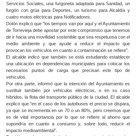
Servicios Sociales, una furgoneta adaptada para Sanidad, un
furgón con grúa para Deportes, un turismo para Alcaldía y
cuatro motos eléctricas para Notificadores.
Dolón explicó que “los tiempos van por aquí y el Ayuntamiento
de Torrevieja debe apostar por este compromiso que tenemos
de ir hacia una movilidad sostenible que sea respetuosa con el
medio ambiente y que ayude a reducir el impacto que
provocan los vehículos en cuanto a contaminación se refiere”.
El alcalde indicó que también se está estudiando establecer
una ubicación en dependencias municipales para colocar los
necesarios puntos de carga que precisan este tipo de
vehículos.
Por otra parte, informó que la intención del Ayuntamiento es
sustituir también por vehículos eléctricos, o en su caso
híbridos, la flota del transporte público de la ciudad. El alcalde
explicó que “en el caso de los autobuses el precio se dispara,
ya que se incrementa en un 70 o un 80%, pero creemos que
es de vital importancia por lo que se refiere al ahorro que
supondría en cuanto a consumo y, sobre todo, reducir el
impacto medioambiental”.