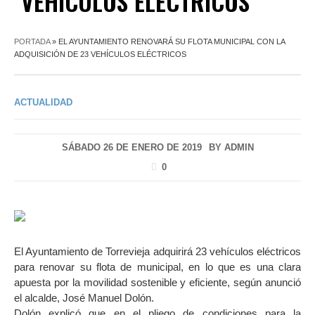
VEHÍCULOS ELÉCTRICOS
PORTADA
»
EL AYUNTAMIENTO RENOVARÁ SU FLOTA MUNICIPAL CON LA
ADQUISICIÓN DE 23 VEHÍCULOS ELÉCTRICOS
ACTUALIDAD
SÁBADO 26 DE ENERO DE 2019
BY
ADMIN
0
El Ayuntamiento de Torrevieja adquirirá 23 vehículos eléctricos
para renovar su flota de municipal, en lo que es una clara
apuesta por la movilidad sostenible y eficiente, según anunció
el alcalde, José Manuel Dolón.
Dolón explicó que en el pliego de condiciones para la