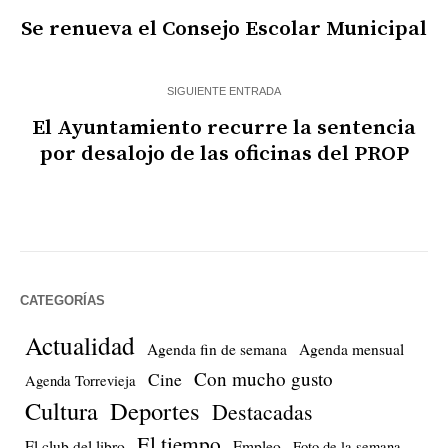
Se renueva el Consejo Escolar Municipal
SIGUIENTE ENTRADA
El Ayuntamiento recurre la sentencia
por desalojo de las oficinas del PROP
CATEGORÍAS
Actualidad
Agenda fin de semana
Agenda mensual
Con mucho gusto
Cine
Agenda Torrevieja
Cultura
Deportes
Destacadas
El tiempo
El club del libro
Empleo
Foto de la semana