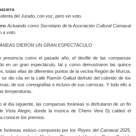
hazarra
identa del Jurado, con voz, pero sin voto.
ero
Actuando como Secretario de la Asociación Cultural Carnaval
o a voto.
ÁNEAS DIERON UN GRAN ESPECTÁCULO
vo presencia como el pasado año, el desfile de las comparsas
do en un gran espectáculo, tal y como demostraron las quince
s, todas ellas de diferentes puntos de la vecina Región de Murcia.
se dio cita en la calle Ramón Gallud disfrutó del colorido de los
rsas, de sus coreografías e incluso de sus carrozas. Y todo ello a
jas temperaturas.
do al día siguiente, las comparsas foráneas si disfrutaron de un fin
de Vista Alegre, donde la música de Chemi Vera Dj caldeó el
a conocer los premios.
de foráneas estuvo compuesto por los
Reyes del Carnaval 2025,