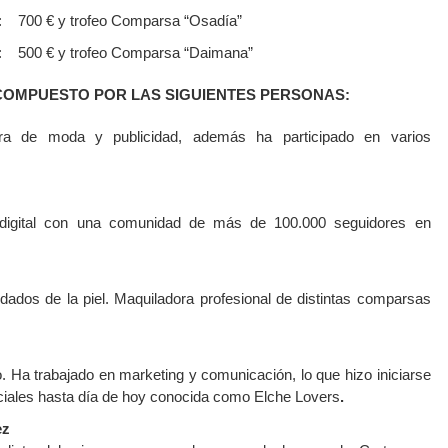
: 700 € y trofeo Comparsa “Osadía”
: 500 € y trofeo Comparsa “Daimana”
COMPUESTO POR LAS SIGUIENTES PERSONAS:
era de moda y publicidad, además ha participado en varios
 digital con una comunidad de más de 100.000 seguidores en
dados de la piel. Maquiladora profesional de distintas comparsas
. Ha trabajado en marketing y comunicación, lo que hizo iniciarse
ciales hasta día de hoy conocida como Elche Lovers
.
ez