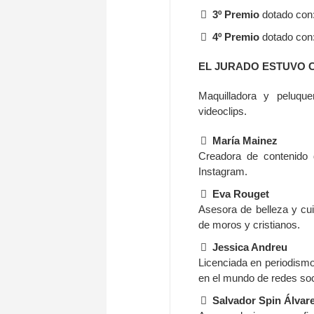
3º Premio
dotado con
4º Premio
dotado con
EL JURADO ESTUVO 
Maquilladora y peluqu
videoclips.
María Mainez
Creadora de contenido
Instagram.
Eva Rouget
Asesora de belleza y cui
de moros y cristianos.
Jessica Andreu
Licenciada en periodismo
en el mundo de redes so
Salvador Spin Álvar