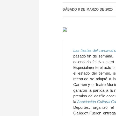
SÁBADO 8 DE MARZO DE 2025
Las fiestas del carnaval 
pasado fin de semana. H
calendario festivo, será
Especialmente el acto pr
el estado del tiempo, sa
recorrido se adaptó a la
Carmen y el Teatro Munici
ganaron la partida a la 
premios del desfile conc
la
Asociación Cultural Ca
Deportes, organizó el
Gallego».Fueron entrega