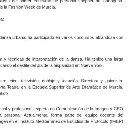
alista del primer concurso de personal shopper de Cartagena.
de la Fashion Week de Murcia.
a:
 danza urbana, ha participado en varios concursos alzándose con
a y técnicas de interpretación de la danza. Ha tenido una larga
acando el desfile del día de la hispanidad en Nueva York.
atro, cine, televisión, doblaje y locución. Directora y guionista.
oría Teatral en la Escuela Superior de Arte Dramático de Murcia.
tico
nal y profesional, experta en Comunicación de la Imagen y CEO
a personal. Actualmente, forma parte del equipo docente del
en en el Instituto Mediterráneo de Estudios de Protocolo (IMEP)