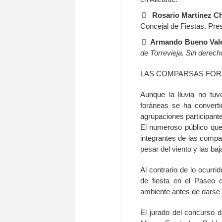
Rosario Martínez C
Concejal de Fiestas. Pres
Armando Bueno Val
de Torrevieja. Sin derech
LAS COMPARSAS FOR
Aunque la lluvia no tu
foráneas se ha converti
agrupaciones participante
El numeroso público que 
integrantes de las compa
pesar del viento y las ba
Al contrario de lo ocurri
de fiesta en el Paseo 
ambiente antes de darse 
El jurado del concurso 