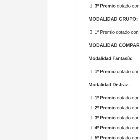
3º Premio
dotado con
MODALIDAD GRUPO:
1º Premio dotado con: 
MODALIDAD COMPAR
Modalidad Fantasía:
1º Premio
dotado con:
Modalidad Disfraz:
1º Premio
dotado con:
2º Premio
dotado con:
3º Premio
dotado con
4º Premio
dotado con
5º Premio
dotado con