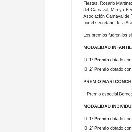
Fiestas, Rosario Martíne
del Carnaval, Mireya Fe
Asociación Carnaval de T
por el secretario de la 
Los premios fueron los si
MODALIDAD INFANTIL
1º Premio
dotado con:
2º Premio
dotado con:
PREMIO MARI CONCH
– Premio especial Borne
MODALIDAD INDIVIDU
1º Premio
dotado con 
2º Premio
dotado con 