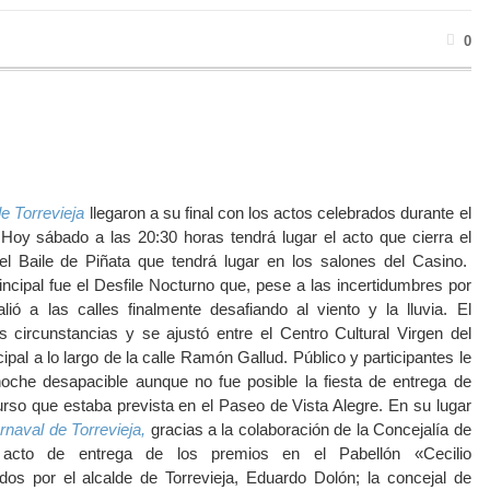
0
de Torrevieja
llegaron a su final con los actos celebrados durante el
oy sábado a las 20:30 horas tendrá lugar el acto que cierra el
 el Baile de Piñata que tendrá lugar en los salones del Casino.
incipal fue el Desfile Nocturno que, pese a las incertidumbres por
lió a las calles finalmente desafiando al viento y la lluvia. El
s circunstancias y se ajustó entre el Centro Cultural Virgen del
pal a lo largo de la calle Ramón Gallud. Público y participantes le
noche desapacible aunque no fue posible la fiesta de entrega de
urso que estaba prevista en el Paseo de Vista Alegre. En su lugar
rnaval de Torrevieja,
gracias a la colaboración de la Concejalía de
 acto de entrega de los premios en el Pabellón «Cecilio
dos por el alcalde de Torrevieja, Eduardo Dolón; la concejal de