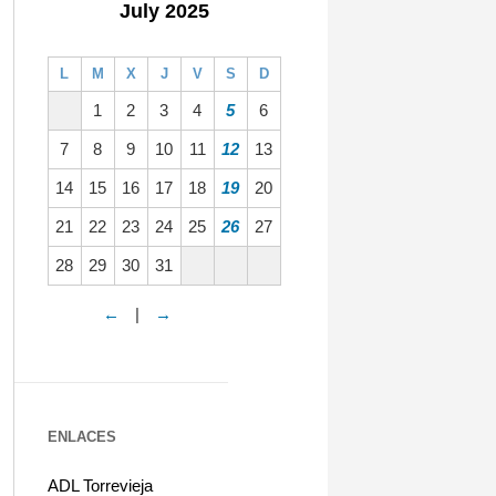
July 2025
L
M
X
J
V
S
D
1
2
3
4
5
6
7
8
9
10
11
12
13
14
15
16
17
18
19
20
21
22
23
24
25
26
27
28
29
30
31
←
|
→
ENLACES
ADL Torrevieja