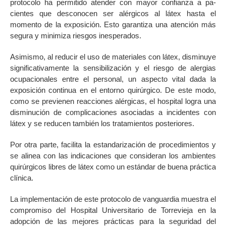
protocolo ha permi­tido atender con mayor confianza a pa­
cientes que desconocen ser alérgicos al látex hasta el
momento de la exposición. Esto garantiza una atención más
segura y minimiza riesgos inesperados.
Asimismo, al reducir el uso de mate­riales con látex, disminuye
significativa­mente la sensibilización y el riesgo de alergias
ocupacionales entre el personal, un aspecto vital dada la
exposición con­tinua en el entorno quirúrgico. De este modo,
como se previenen reacciones alérgicas, el hospital logra una
disminu­ción de complicaciones asociadas a in­cidentes con
látex y se reducen también los tratamientos posteriores.
Por otra parte, facilita la estandariza­ción de procedimientos y
se alinea con las indicaciones que consideran los am­bientes
quirúrgicos libres de látex como un estándar de buena práctica
clínica.
La implementación de este protocolo de vanguardia muestra el
compromiso del Hospital Universitario de Torrevieja en la
adopción de las mejores prácticas para la seguridad del