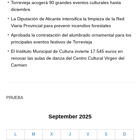
Torrevieja acogerá 90 grandes eventos culturales hasta
diciembre
La Diputación de Alicante intensifica la limpieza de la Red
Viaria Provincial para prevenir incendios forestales
Aprobada la contratación del alumbrado ornamental para los
principales eventos festivos de Torrevieja
El Instituto Municipal de Cultura invierte 17.545 euros en
renovar las aulas de danza del Centro Cultural Virgen del
Carmen
PRUEBA
September 2025
L
M
X
J
V
S
D