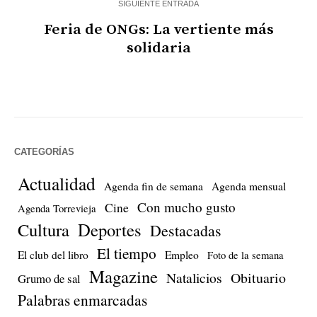
SIGUIENTE ENTRADA
Feria de ONGs: La vertiente más
solidaria
CATEGORÍAS
Actualidad
Agenda fin de semana
Agenda mensual
Con mucho gusto
Cine
Agenda Torrevieja
Cultura
Deportes
Destacadas
El tiempo
El club del libro
Empleo
Foto de la semana
Magazine
Natalicios
Obituario
Grumo de sal
Palabras enmarcadas