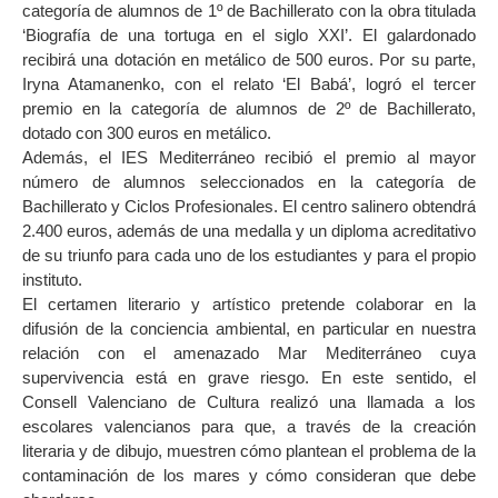
categoría de alumnos de 1º de Bachillerato con la obra titulada
‘Biografía de una tortuga en el siglo XXI’. El galardonado
recibirá una dotación en metálico de 500 euros. Por su parte,
Iryna Atamanenko, con el relato ‘El Babá’, logró el tercer
premio en la categoría de alumnos de 2º de Bachillerato,
dotado con 300 euros en metálico.
Además, el IES Mediterráneo recibió el premio al mayor
número de alumnos seleccionados en la categoría de
Bachillerato y Ciclos Profesionales. El centro salinero obtendrá
2.400 euros, además de una medalla y un diploma acreditativo
de su triunfo para cada uno de los estudiantes y para el propio
instituto.
El certamen literario y artístico pretende colaborar en la
difusión de la conciencia ambiental, en particular en nuestra
relación con el amenazado Mar Mediterráneo cuya
supervivencia está en grave riesgo. En este sentido, el
Consell Valenciano de Cultura realizó una llamada a los
escolares valencianos para que, a través de la creación
literaria y de dibujo, muestren cómo plantean el problema de la
contaminación de los mares y cómo consideran que debe