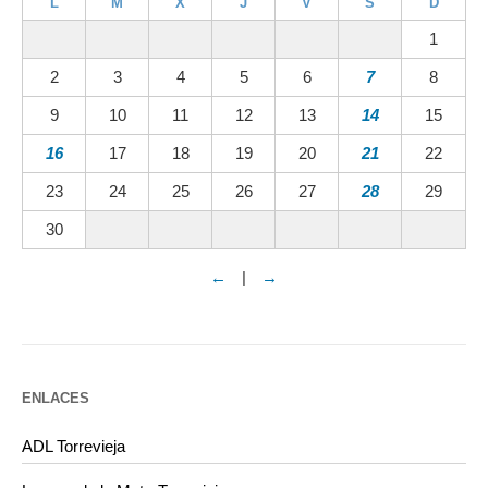
L
M
X
J
V
S
D
1
2
3
4
5
6
7
8
9
10
11
12
13
14
15
16
17
18
19
20
21
22
23
24
25
26
27
28
29
30
←
|
→
ENLACES
ADL Torrevieja