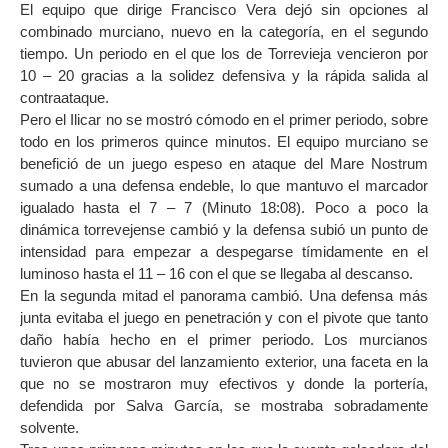
El equipo que dirige Francisco Vera dejó sin opciones al
combinado murciano, nuevo en la categoría, en el segundo
tiempo. Un periodo en el que los de Torrevieja vencieron por
10 – 20 gracias a la solidez defensiva y la rápida salida al
contraataque.
Pero el Ilicar no se mostró cómodo en el primer periodo, sobre
todo en los primeros quince minutos. El equipo murciano se
benefició de un juego espeso en ataque del Mare Nostrum
sumado a una defensa endeble, lo que mantuvo el marcador
igualado hasta el 7 – 7 (Minuto 18:08). Poco a poco la
dinámica torrevejense cambió y la defensa subió un punto de
intensidad para empezar a despegarse tímidamente en el
luminoso hasta el 11 – 16 con el que se llegaba al descanso.
En la segunda mitad el panorama cambió. Una defensa más
junta evitaba el juego en penetración y con el pivote que tanto
daño había hecho en el primer periodo. Los murcianos
tuvieron que abusar del lanzamiento exterior, una faceta en la
que no se mostraron muy efectivos y donde la portería,
defendida por Salva García, se mostraba sobradamente
solvente.