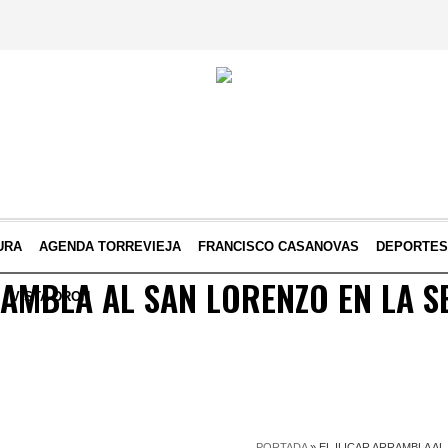
URA
AGENDA TORREVIEJA
FRANCISCO CASANOVAS
DEPORTE
RAMBLA AL SAN LORENZO EN LA 
VISTA DRON
PORTADA
»
EL ILICAR ARRAMBLA A