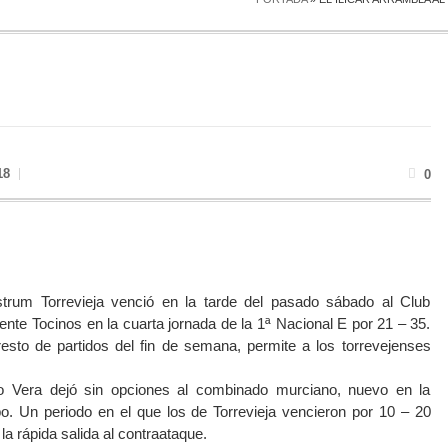
18
0
trum Torrevieja venció en la tarde del pasado sábado al Club
e Tocinos en la cuarta jornada de la 1ª Nacional E por 21 – 35.
esto de partidos del fin de semana, permite a los torrevejenses
co Vera dejó sin opciones al combinado murciano, nuevo en la
o. Un periodo en el que los de Torrevieja vencieron por 10 – 20
 la rápida salida al contraataque.