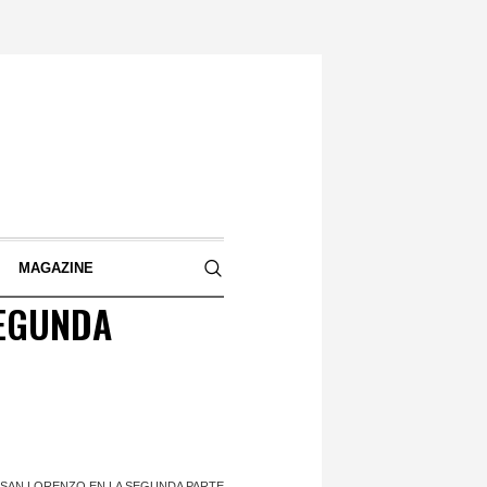
S
MAGAZINE
SEGUNDA
L SAN LORENZO EN LA SEGUNDA PARTE