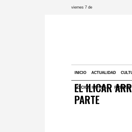
viernes 7 de
INICIO
ACTUALIDAD
CULT
EL ILICAR AR
EDICIÓN IMPRESA
PRENSA
PARTE