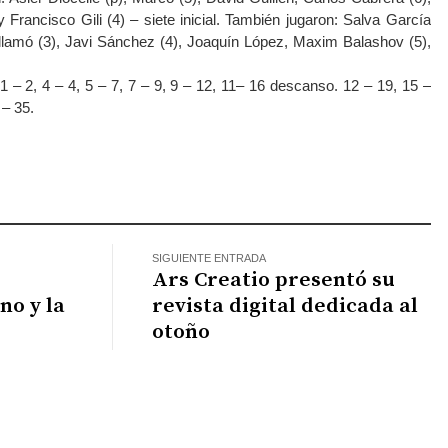
 Francisco Gili (4) – siete inicial. También jugaron: Salva García
uillamó (3), Javi Sánchez (4), Joaquín López, Maxim Balashov (5),
 – 2, 4 – 4, 5 – 7, 7 – 9, 9 – 12, 11– 16 descanso. 12 – 19, 15 –
 – 35.
atsApp
SIGUIENTE ENTRADA
Ars Creatio presentó su
no y la
revista digital dedicada al
otoño