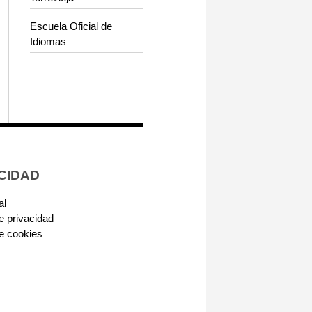
Escuela Oficial de
Idiomas
CIDAD
al
de privacidad
de cookies