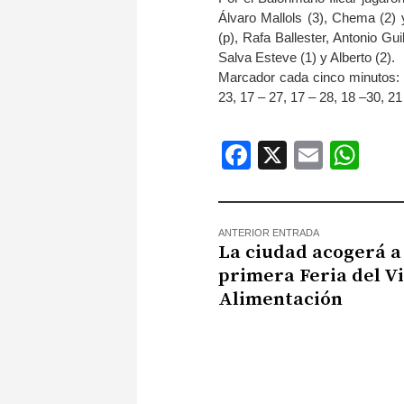
Álvaro Mallols (3), Chema (2) y
(p), Rafa Ballester, Antonio G
Salva Esteve (1) y Alberto (2).
Marcador cada cinco minutos: 1
23, 17 – 27, 17 – 28, 18 –30, 21
Facebook
X
Email
Wh
ANTERIOR ENTRADA
La ciudad acogerá a
primera Feria del Vi
Alimentación