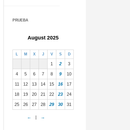
PRUEBA
August 2025
L
M
X
J
V
S
D
1
2
3
4
5
6
7
8
9
10
11
12
13
14
15
16
17
18
19
20
21
22
23
24
25
26
27
28
29
30
31
←
|
→