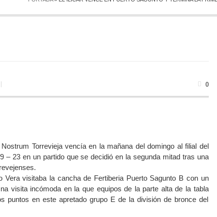
0
Nostrum Torrevieja vencía en la mañana del domingo al filial del
19 – 23 en un partido que se decidió en la segunda mitad tras una
rrevejenses.
co Vera visitaba la cancha de Fertiberia Puerto Sagunto B con un
a visita incómoda en la que equipos de la parte alta de la tabla
os puntos en este apretado grupo E de la división de bronce del