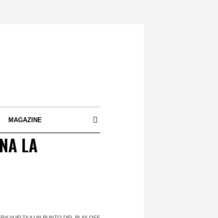
S
MAGAZINE
NA LA
RA VUELTA A UN PUNTO DEL PLAY OFF