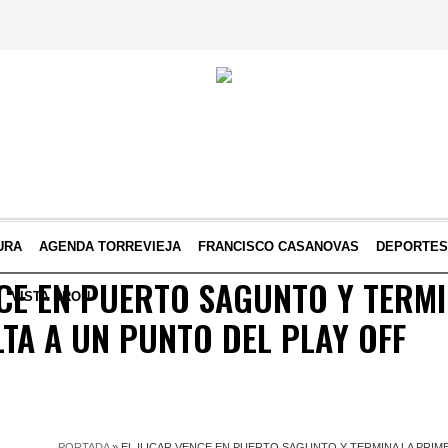
URA
AGENDA TORREVIEJA
FRANCISCO CASANOVAS
DEPORTE
NCE EN PUERTO SAGUNTO Y TERMI
VISTA DRON
TA A UN PUNTO DEL PLAY OFF
PORTADA
»
EL ILICAR VENCE EN PUERTO SAGUNTO Y TERMINA LA PRIME