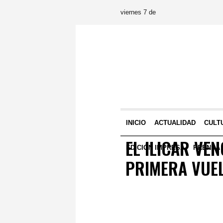
viernes 7 de
INICIO
ACTUALIDAD
CULT
EL ILICAR VE
EDICIÓN IMPRESA
PRENSA
PRIMERA VUEL