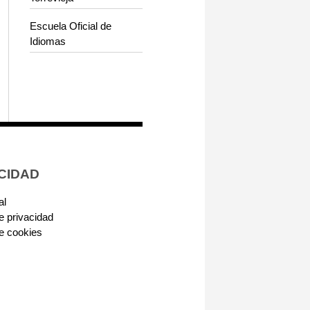
Escuela Oficial de
Idiomas
CIDAD
al
de privacidad
de cookies