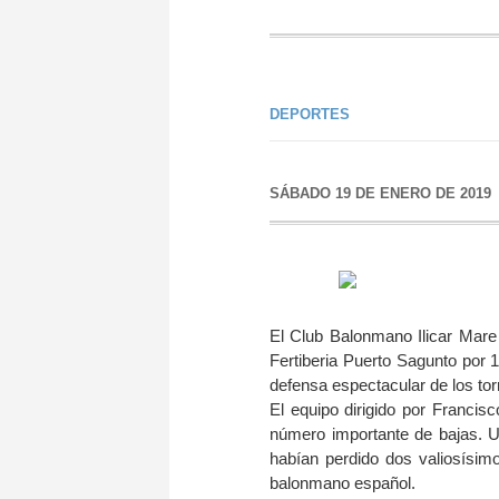
DEPORTES
SÁBADO 19 DE ENERO DE 2019
El Club Balonmano Ilicar Mare 
Fertiberia Puerto Sagunto por 
defensa espectacular de los to
El equipo dirigido por Francis
número importante de bajas. Un
habían perdido dos valiosísim
balonmano español.