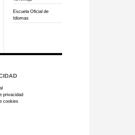
Escuela Oficial de
Idiomas
CIDAD
al
de privacidad
de cookies