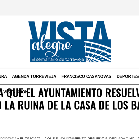
URA
AGENDA TORREVIEJA
FRANCISCO CASANOVAS
DEPORTE
LA QUE EL AYUNTAMIENTO RESUELV
VISTA DRON
 LA RUINA DE LA CASA DE LOS 
PORTADA
»
EL TSJCV FALLA QUE EL AYUNTAMIENTO RESUELVA SI DECLARA O NO L