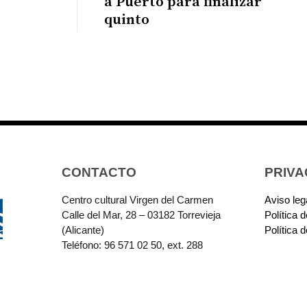
a Puerto para finalizar
quinto
CONTACTO
PRIVA
Centro cultural Virgen del Carmen
Aviso leg
Calle del Mar, 28 – 03182 Torrevieja
Política 
(Alicante)
Política 
Teléfono: 96 571 02 50, ext. 288