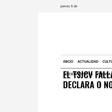
jueves 6 de
INICIO
ACTUALIDAD
CULT
EL TSJCV FAL
EDICIÓN IMPRESA
PRENSA
DECLARA O NO