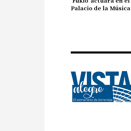
‘Fukio’ actuará en el
Palacio de la Música