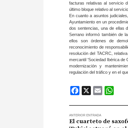
facturas relativas al servicio
último bloque relativo al servic
En cuanto a asuntos judiciales,
Ayuntamiento en un procedimien
dos sentencias, una de ellas d
Serrano informó también de la
ellos son órdenes de demoli
reconocimiento de responsabilid
resolución del TACRC, relativa 
mercantil ‘Sociedad Ibérica de 
modernización y mantenimien
regulación del tráfico y en el q
Facebook
X
Email
Wh
ANTERIOR ENTRADA
El cuarteto de saxof