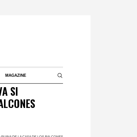
S
MAGAZINE
A SI
BALCONES
A RUINA DE LA CASA DE LOS BALCONES