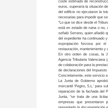
coste estimado de reconstrucci
euros, superaría la situación de 
del edificio no ejecutaron la 
necesarias para impedir que se 
“Lo que se dice desde el Tribun
está en estado de ruina o no, c
señaló Serrano, quien añadió q
del expediente ha continuado y 
expropiación forzosa por el 
restauración, mantenimiento y 
En otro orden de cosas, la J
Agencia Tributaria Valenciana (
de colaboración para la prestaci
de declaraciones del Impuesto 
Concretamente, este servicio se
La Junta de Gobierno aprobó 
mercantil ‘Pegiro, S.L.’ para 
reparación de la fachada del P
Junta, “se trata de una lici
empresas que presentaron pr
presentado la documentación en