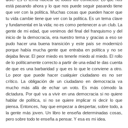
está pasando ahora y lo que nos puede seguir pasando tiene
que ver con la política. Muchas cosas que pueden hacer que
tu vida cambie tiene que ver con la política. Es un tema clave
y fundamental en la vida; no es como pertenecer a un club. La
gente de mi edad, que venimos del final del franquismo y del
inicio de la democracia, era nuestro tema y gracias a eso se
pudo hacer una buena transición y este país se modernizó
porque había mucha gente que entraba en política y no se
dejaba llevar. El peor miedo es tenerle miedo al miedo. El rollo
de lo políticamente correcto a partir de una edad te das cuenta
de que es una barbaridad y que es lo que le conviene a otro.
Lo peor que puede hacer cualquier ciudadano es no ser
crítico. La obligación de un ciudadano en democracia va
mucho más allá de echar un voto. Es más cómodo la
dictadura. Por qué va a vivir en una democracia si no quiere
hablar de política, si no se quiere implicar ni decir lo que
piensa. Entonces, hay que empezar a despertar, sobre todo, a
la gente más joven. Un libro te enseña determinadas cosas,
pero sobre todo te enseña a pensar. Y esa es mi idea.