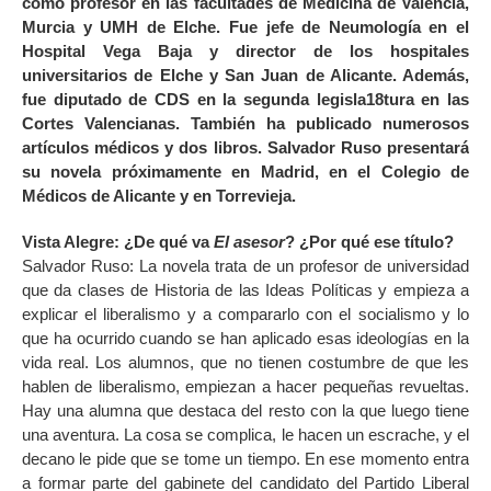
como profesor en las facultades de Medicina de Valencia,
Murcia y UMH de Elche. Fue jefe de Neumología en el
Hospital Vega Baja y director de los hospitales
universitarios de Elche y San Juan de Alicante. Además,
fue diputado de CDS en la segunda legisla18tura en las
Cortes Valencianas. También ha publicado numerosos
artículos médicos y dos libros. Salvador Ruso presentará
su novela próximamente en Madrid, en el Colegio de
Médicos de Alicante y en Torrevieja.
Vista Alegre: ¿De qué va
El asesor
? ¿Por qué ese título?
Salvador Ruso: La novela trata de un profesor de universidad
que da clases de Historia de las Ideas Políticas y empieza a
explicar el liberalismo y a compararlo con el socialismo y lo
que ha ocurrido cuando se han aplicado esas ideologías en la
vida real. Los alumnos, que no tienen costumbre de que les
hablen de liberalismo, empiezan a hacer pequeñas revueltas.
Hay una alumna que destaca del resto con la que luego tiene
una aventura. La cosa se complica, le hacen un escrache, y el
decano le pide que se tome un tiempo. En ese momento entra
a formar parte del gabinete del candidato del Partido Liberal