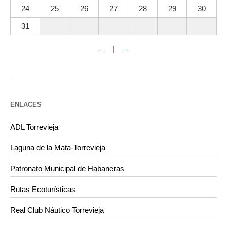
24
25
26
27
28
29
30
31
←
|
→
ENLACES
ADL Torrevieja
Laguna de la Mata-Torrevieja
Patronato Municipal de Habaneras
Rutas Ecoturísticas
Real Club Náutico Torrevieja