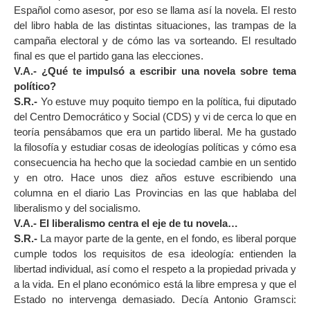
Español como asesor, por eso se llama así la novela. El resto
del libro habla de las distintas situaciones, las trampas de la
campaña electoral y de cómo las va sorteando. El resultado
final es que el partido gana las elecciones.
V.A.- ¿Qué te impulsó a escribir una novela sobre tema
político?
S.R.-
Yo estuve muy poquito tiempo en la política, fui diputado
del Centro Democrático y Social (CDS) y vi de cerca lo que en
teoría pensábamos que era un partido liberal. Me ha gustado
la filosofía y estudiar cosas de ideologías políticas y cómo esa
consecuencia ha hecho que la sociedad cambie en un sentido
y en otro. Hace unos diez años estuve escribiendo una
columna en el diario Las Provincias en las que hablaba del
liberalismo y del socialismo.
V.A.- El liberalismo centra el eje de tu novela…
S.R.-
La mayor parte de la gente, en el fondo, es liberal porque
cumple todos los requisitos de esa ideología: entienden la
libertad individual, así como el respeto a la propiedad privada y
a la vida. En el plano económico está la libre empresa y que el
Estado no intervenga demasiado. Decía Antonio Gramsci: