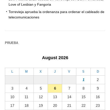
Love of Lesbian y Fangoria
Torrevieja aprueba la ordenanza para ordenar el cableado de
telecomunicaciones
PRUEBA
August 2026
L
M
X
J
V
S
D
1
2
3
4
5
6
7
8
9
10
11
12
13
14
15
16
17
18
19
20
21
22
23