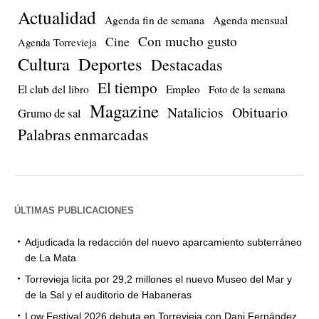
Actualidad
Agenda fin de semana
Agenda mensual
Con mucho gusto
Cine
Agenda Torrevieja
Cultura
Deportes
Destacadas
El tiempo
El club del libro
Empleo
Foto de la semana
Magazine
Natalicios
Obituario
Grumo de sal
Palabras enmarcadas
ÚLTIMAS PUBLICACIONES
Adjudicada la redacción del nuevo aparcamiento subterráneo
de La Mata
Torrevieja licita por 29,2 millones el nuevo Museo del Mar y
de la Sal y el auditorio de Habaneras
Low Festival 2026 debuta en Torrevieja con Dani Fernández,