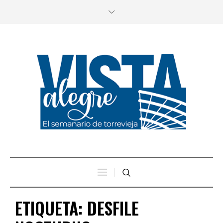
ETIQUETA:
DESFILE