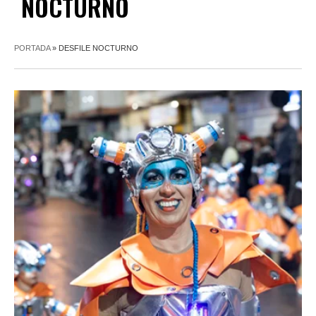
NOCTURNO
PORTADA
»
DESFILE NOCTURNO