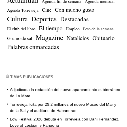
Agenda fin de semana
Agenda mensual
Con mucho gusto
Cine
Agenda Torrevieja
Cultura
Deportes
Destacadas
El tiempo
El club del libro
Empleo
Foto de la semana
Magazine
Natalicios
Obituario
Grumo de sal
Palabras enmarcadas
ÚLTIMAS PUBLICACIONES
Adjudicada la redacción del nuevo aparcamiento subterráneo
de La Mata
Torrevieja licita por 29,2 millones el nuevo Museo del Mar y
de la Sal y el auditorio de Habaneras
Low Festival 2026 debuta en Torrevieja con Dani Fernández,
Love of Lesbian y Fangoria