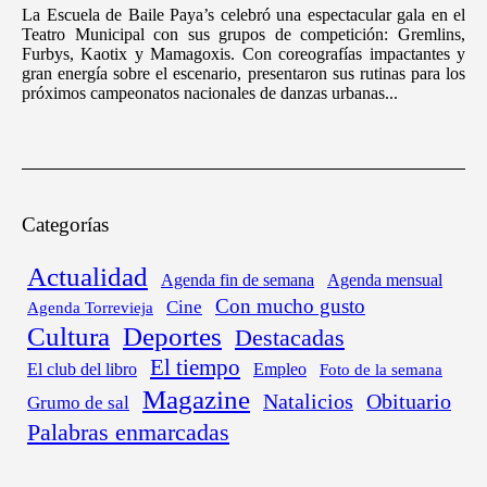
La Escuela de Baile Paya’s celebró una espectacular gala en el
Teatro Municipal con sus grupos de competición: Gremlins,
Furbys, Kaotix y Mamagoxis. Con coreografías impactantes y
gran energía sobre el escenario, presentaron sus rutinas para los
próximos campeonatos nacionales de danzas urbanas...
Categorías
Actualidad
Agenda fin de semana
Agenda mensual
Con mucho gusto
Cine
Agenda Torrevieja
Cultura
Deportes
Destacadas
El tiempo
El club del libro
Empleo
Foto de la semana
Magazine
Obituario
Natalicios
Grumo de sal
Palabras enmarcadas