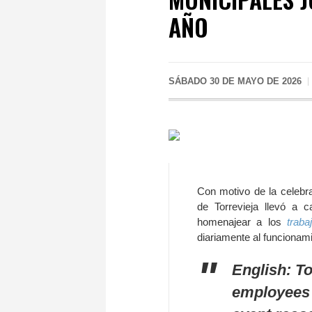
AÑO
SÁBADO 30 DE MAYO DE 2026
Con motivo de la celebra
de Torrevieja llevó a 
homenajear a los
traba
diariamente al funcionamie
English: To
employees w