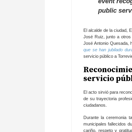
event reco
public servi
El alcalde de la ciudad, 
José Ruiz, junto a otro
José Antonio Quesada, hi
que se han jubilado dura
servicio público a Torrevi
Reconocimien
servicio púb
El acto sirvió para recon
de su trayectoria profes
ciudadanos.
Durante la ceremonia ta
municipales fallecidos d
cariño, respeto y gratitu