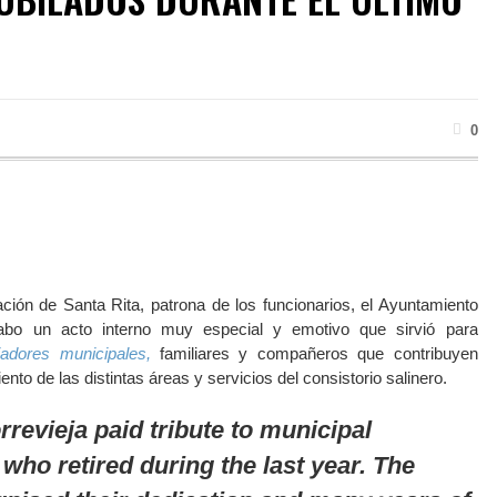
0
ción de Santa Rita, patrona de los funcionarios, el Ayuntamiento
cabo un acto interno muy especial y emotivo que sirvió para
jadores municipales,
familiares y compañeros que contribuyen
nto de las distintas áreas y servicios del consistorio salinero.
rrevieja paid tribute to municipal
ho retired during the last year. The