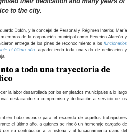
gnised their dedication and many years of
ce to the city.
Eduardo Dolón, y la concejal de Personal y Régimen Interior, María
s miembros de la corporación municipal como Federico Alarcón y
cieron entrega de los pines de reconocimiento a los
funcionarios
nte el último año,
agradeciendo toda una vida de dedicación y
eja.
to a toda una trayectoria de
lico
ocer la labor desarrollada por los empleados municipales a lo largo
ional, destacando su compromiso y dedicación al servicio de los
mbién hubo espacio para el recuerdo de aquellos trabajadores
urante el último año, a quienes se rindió un homenaje cargado de
d por su contribución a la historia y al funcionamiento diario del