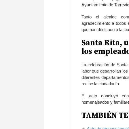
Ayuntamiento de Torrevie
Tanto el alcalde com
agradecimiento a todos e
que han dedicado a la ci
Santa Rita, 
los empleado
La celebración de Santa 
labor que desarrollan lo
diferentes departamentos
recibe la ciudadanía.
El acto concluyó con 
homenajeados y familiare
TAMBIÉN TE
🔹
Acto de reconocimiento