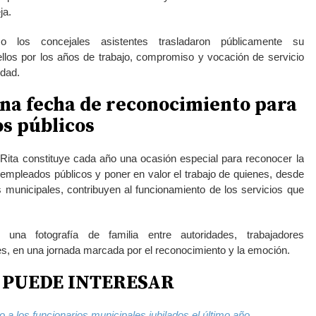
ja.
o los concejales asistentes trasladaron públicamente su
llos por los años de trabajo, compromiso y vocación de servicio
udad.
una fecha de reconocimiento para
s públicos
Rita constituye cada año una ocasión especial para reconocer la
s empleados públicos y poner en valor el trabajo de quienes, desde
 municipales, contribuyen al funcionamiento de los servicios que
una fotografía de familia entre autoridades, trabajadores
s, en una jornada marcada por el reconocimiento y la emoción.
 PUEDE INTERESAR
 a los funcionarios municipales jubilados el último año