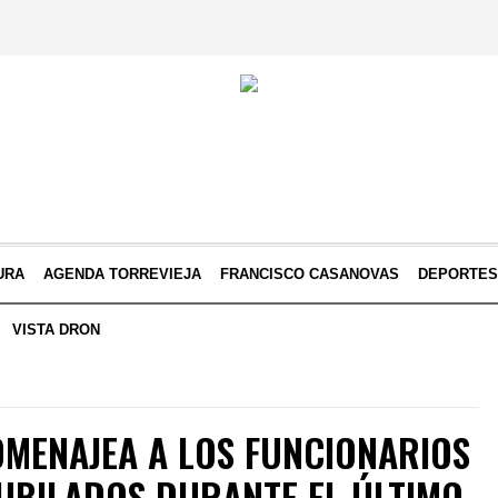
URA
AGENDA TORREVIEJA
FRANCISCO CASANOVAS
DEPORTE
VISTA DRON
OMENAJEA A LOS FUNCIONARIOS
JUBILADOS DURANTE EL ÚLTIMO