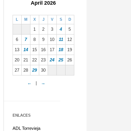
April 2026
L
M
X
J
V
S
D
1
2
3
4
5
6
7
8
9
10
11
12
13
14
15
16
17
18
19
20
21
22
23
24
25
26
27
28
29
30
←
|
→
ENLACES
ADL Torrevieja