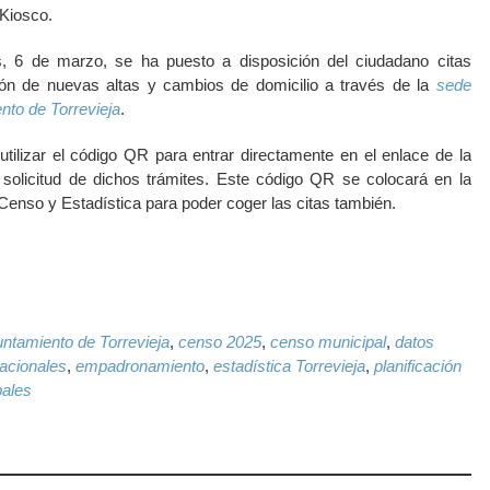
 Kiosco.
, 6 de marzo, se ha puesto a disposición del ciudadano citas
ción de nuevas altas y cambios de domicilio a través de la
sede
nto de Torrevieja
.
tilizar el código QR para entrar directamente en el enlace de la
 solicitud de dichos trámites. Este código QR se colocará en la
Censo y Estadística para poder coger las citas también.
k
il
WhatsApp
ntamiento de Torrevieja
,
censo 2025
,
censo municipal
,
datos
acionales
,
empadronamiento
,
estadística Torrevieja
,
planificación
pales