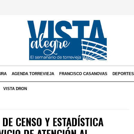
URA
AGENDA TORREVIEJA
FRANCISCO CASANOVAS
DEPORTE
VISTA DRON
 DE CENSO Y ESTADÍSTICA
VICIO DE ATENCIÓN AL