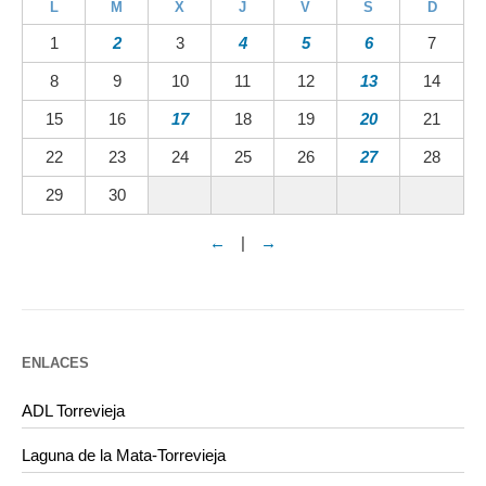
L
M
X
J
V
S
D
1
2
3
4
5
6
7
8
9
10
11
12
13
14
15
16
17
18
19
20
21
22
23
24
25
26
27
28
29
30
←
|
→
ENLACES
ADL Torrevieja
Laguna de la Mata-Torrevieja