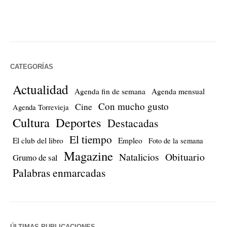
CATEGORÍAS
Actualidad
Agenda fin de semana
Agenda mensual
Con mucho gusto
Cine
Agenda Torrevieja
Cultura
Deportes
Destacadas
El tiempo
El club del libro
Empleo
Foto de la semana
Magazine
Natalicios
Obituario
Grumo de sal
Palabras enmarcadas
ÚLTIMAS PUBLICACIONES