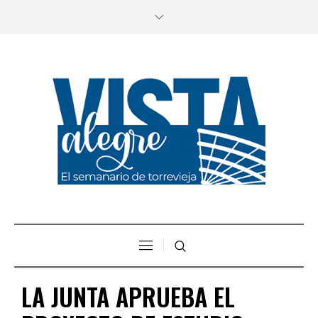
LA JUNTA APRUEBA EL