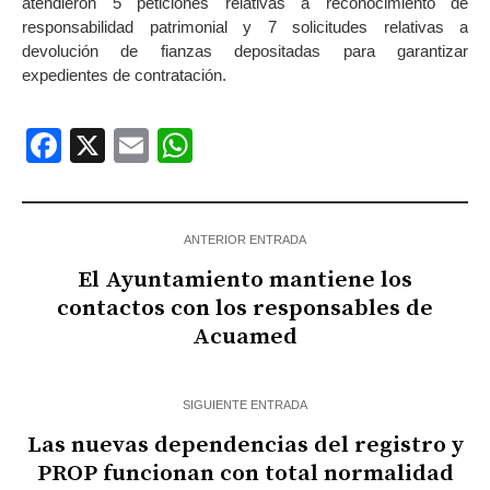
atendieron 5 peticiones relativas a reconocimiento de
responsabilidad patrimonial y 7 solicitudes relativas a
devolución de fianzas depositadas para garantizar
expedientes de contratación.
Facebook
X
Email
WhatsApp
ANTERIOR ENTRADA
El Ayuntamiento mantiene los
contactos con los responsables de
Acuamed
SIGUIENTE ENTRADA
Las nuevas dependencias del registro y
PROP funcionan con total normalidad