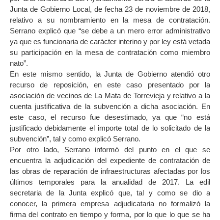
Junta de Gobierno Local, de fecha 23 de noviembre de 2018,
relativo a su nombramiento en la mesa de contratación.
Serrano explicó que “se debe a un mero error administrativo
ya que es funcionaria de carácter interino y por ley está vetada
su participación en la mesa de contratación como miembro
nato”.
En este mismo sentido, la Junta de Gobierno atendió otro
recurso de reposición, en este caso presentado por la
asociación de vecinos de La Mata de Torrevieja y relativo a la
cuenta justificativa de la subvención a dicha asociación. En
este caso, el recurso fue desestimado, ya que “no está
justificado debidamente el importe total de lo solicitado de la
subvención”, tal y como explicó Serrano.
Por otro lado, Serrano informó del punto en el que se
encuentra la adjudicación del expediente de contratación de
las obras de reparación de infraestructuras afectadas por los
últimos temporales para la anualidad de 2017. La edil
secretaria de la Junta explicó que, tal y como se dio a
conocer, la primera empresa adjudicataria no formalizó la
firma del contrato en tiempo y forma, por lo que lo que se ha