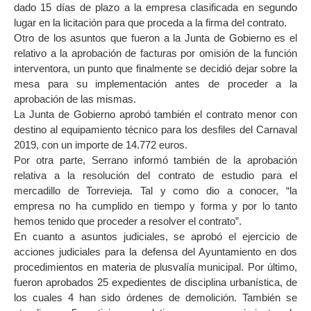
dado 15 días de plazo a la empresa clasificada en segundo
lugar en la licitación para que proceda a la firma del contrato.
Otro de los asuntos que fueron a la Junta de Gobierno es el
relativo a la aprobación de facturas por omisión de la función
interventora, un punto que finalmente se decidió dejar sobre la
mesa para su implementación antes de proceder a la
aprobación de las mismas.
La Junta de Gobierno aprobó también el contrato menor con
destino al equipamiento técnico para los desfiles del Carnaval
2019, con un importe de 14.772 euros.
Por otra parte, Serrano informó también de la aprobación
relativa a la resolución del contrato de estudio para el
mercadillo de Torrevieja. Tal y como dio a conocer, “la
empresa no ha cumplido en tiempo y forma y por lo tanto
hemos tenido que proceder a resolver el contrato”.
En cuanto a asuntos judiciales, se aprobó el ejercicio de
acciones judiciales para la defensa del Ayuntamiento en dos
procedimientos en materia de plusvalía municipal. Por último,
fueron aprobados 25 expedientes de disciplina urbanística, de
los cuales 4 han sido órdenes de demolición. También se