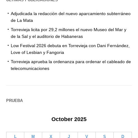
Adjudicada la redacción del nuevo aparcamiento subterráneo
de La Mata
Torrevieja licita por 29,2 millones el nuevo Museo del Mar y
de la Sal y el auditorio de Habaneras
Low Festival 2026 debuta en Torrevieja con Dani Fernández,
Love of Lesbian y Fangoria
Torrevieja aprueba la ordenanza para ordenar el cableado de
telecomunicaciones
PRUEBA
October 2025
L
M
X
J
V
S
D