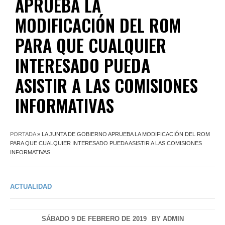
APRUEBA LA
MODIFICACIÓN DEL ROM
PARA QUE CUALQUIER
INTERESADO PUEDA
ASISTIR A LAS COMISIONES
INFORMATIVAS
PORTADA
»
LA JUNTA DE GOBIERNO APRUEBA LA MODIFICACIÓN DEL ROM
PARA QUE CUALQUIER INTERESADO PUEDA ASISTIR A LAS COMISIONES
INFORMATIVAS
ACTUALIDAD
SÁBADO 9 DE FEBRERO DE 2019
BY
ADMIN