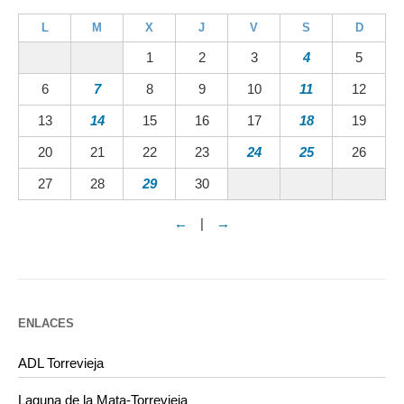
L
M
X
J
V
S
D
1
2
3
4
5
6
7
8
9
10
11
12
13
14
15
16
17
18
19
20
21
22
23
24
25
26
27
28
29
30
←
|
→
ENLACES
ADL Torrevieja
Laguna de la Mata-Torrevieja