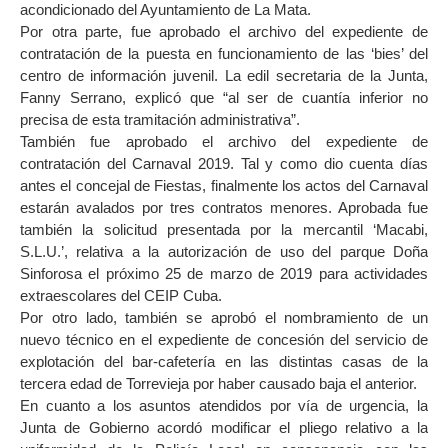
acondicionado del Ayuntamiento de La Mata.
Por otra parte, fue aprobado el archivo del expediente de
contratación de la puesta en funcionamiento de las ‘bies’ del
centro de información juvenil. La edil secretaria de la Junta,
Fanny Serrano, explicó que “al ser de cuantía inferior no
precisa de esta tramitación administrativa”.
También fue aprobado el archivo del expediente de
contratación del Carnaval 2019. Tal y como dio cuenta días
antes el concejal de Fiestas, finalmente los actos del Carnaval
estarán avalados por tres contratos menores. Aprobada fue
también la solicitud presentada por la mercantil ‘Macabi,
S.L.U.’, relativa a la autorización de uso del parque Doña
Sinforosa el próximo 25 de marzo de 2019 para actividades
extraescolares del CEIP Cuba.
Por otro lado, también se aprobó el nombramiento de un
nuevo técnico en el expediente de concesión del servicio de
explotación del bar-cafetería en las distintas casas de la
tercera edad de Torrevieja por haber causado baja el anterior.
En cuanto a los asuntos atendidos por vía de urgencia, la
Junta de Gobierno acordó modificar el pliego relativo a la