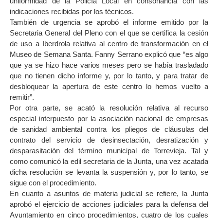
uniformidad de la Policía Local en consonancia con las
indicaciones recibidas por los técnicos.
También de urgencia se aprobó el informe emitido por la
Secretaria General del Pleno con el que se certifica la cesión
de uso a Iberdrola relativa al centro de transformación en el
Museo de Semana Santa. Fanny Serrano explicó que “es algo
que ya se hizo hace varios meses pero se había trasladado
que no tienen dicho informe y, por lo tanto, y para tratar de
desbloquear la apertura de este centro lo hemos vuelto a
remitir”.
Por otra parte, se acató la resolución relativa al recurso
especial interpuesto por la asociación nacional de empresas
de sanidad ambiental contra los pliegos de cláusulas del
contrato del servicio de desinsectación, desratización y
desparasitación del término municipal de Torrevieja. Tal y
como comunicó la edil secretaria de la Junta, una vez acatada
dicha resolución se levanta la suspensión y, por lo tanto, se
sigue con el procedimiento.
En cuanto a asuntos de materia judicial se refiere, la Junta
aprobó el ejercicio de acciones judiciales para la defensa del
Ayuntamiento en cinco procedimientos, cuatro de los cuales