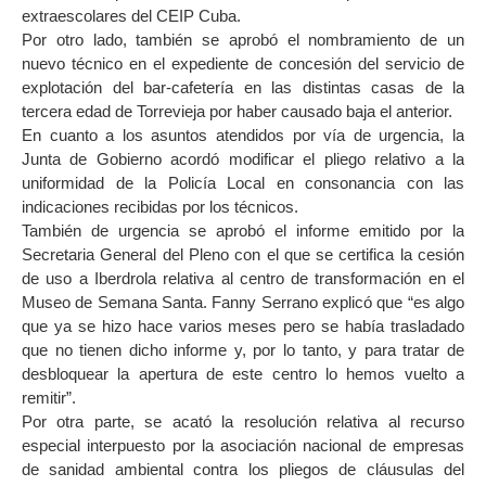
extraescolares del CEIP Cuba.
Por otro lado, también se aprobó el nombramiento de un
nuevo técnico en el expediente de concesión del servicio de
explotación del bar-cafetería en las distintas casas de la
tercera edad de Torrevieja por haber causado baja el anterior.
En cuanto a los asuntos atendidos por vía de urgencia, la
Junta de Gobierno acordó modificar el pliego relativo a la
uniformidad de la Policía Local en consonancia con las
indicaciones recibidas por los técnicos.
También de urgencia se aprobó el informe emitido por la
Secretaria General del Pleno con el que se certifica la cesión
de uso a Iberdrola relativa al centro de transformación en el
Museo de Semana Santa. Fanny Serrano explicó que “es algo
que ya se hizo hace varios meses pero se había trasladado
que no tienen dicho informe y, por lo tanto, y para tratar de
desbloquear la apertura de este centro lo hemos vuelto a
remitir”.
Por otra parte, se acató la resolución relativa al recurso
especial interpuesto por la asociación nacional de empresas
de sanidad ambiental contra los pliegos de cláusulas del