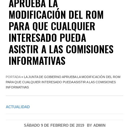
APRUEBA LA
MODIFICACIÓN DEL ROM
PARA QUE CUALQUIER
INTERESADO PUEDA
ASISTIR A LAS COMISIONES
INFORMATIVAS
PORTADA
»
LA JUNTA DE GOBIERNO APRUEBA LA MODIFICACIÓN DEL ROM
PARA QUE CUALQUIER INTERESADO PUEDA ASISTIR A LAS COMISIONES
INFORMATIVAS
ACTUALIDAD
SÁBADO 9 DE FEBRERO DE 2019
BY
ADMIN