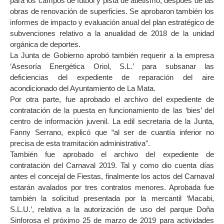
para los campos de fútbol y pista de atletismo, después de las
obras de renovación de superficies. Se aprobaron también los
informes de impacto y evaluación anual del plan estratégico de
subvenciones relativo a la anualidad de 2018 de la unidad
orgánica de deportes.
La Junta de Gobierno aprobó también requerir a la empresa
‘Asesoría Energética Oriol, S.L.’ para subsanar las
deficiencias del expediente de reparación del aire
acondicionado del Ayuntamiento de La Mata.
Por otra parte, fue aprobado el archivo del expediente de
contratación de la puesta en funcionamiento de las ‘bies’ del
centro de información juvenil. La edil secretaria de la Junta,
Fanny Serrano, explicó que “al ser de cuantía inferior no
precisa de esta tramitación administrativa”.
También fue aprobado el archivo del expediente de
contratación del Carnaval 2019. Tal y como dio cuenta días
antes el concejal de Fiestas, finalmente los actos del Carnaval
estarán avalados por tres contratos menores. Aprobada fue
también la solicitud presentada por la mercantil ‘Macabi,
S.L.U.’, relativa a la autorización de uso del parque Doña
Sinforosa el próximo 25 de marzo de 2019 para actividades