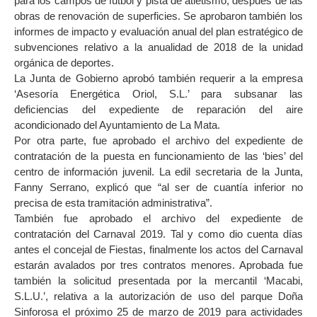
para los campos de fútbol y pista de atletismo, después de las
obras de renovación de superficies. Se aprobaron también los
informes de impacto y evaluación anual del plan estratégico de
subvenciones relativo a la anualidad de 2018 de la unidad
orgánica de deportes.
La Junta de Gobierno aprobó también requerir a la empresa
‘Asesoría Energética Oriol, S.L.’ para subsanar las
deficiencias del expediente de reparación del aire
acondicionado del Ayuntamiento de La Mata.
Por otra parte, fue aprobado el archivo del expediente de
contratación de la puesta en funcionamiento de las ‘bies’ del
centro de información juvenil. La edil secretaria de la Junta,
Fanny Serrano, explicó que “al ser de cuantía inferior no
precisa de esta tramitación administrativa”.
También fue aprobado el archivo del expediente de
contratación del Carnaval 2019. Tal y como dio cuenta días
antes el concejal de Fiestas, finalmente los actos del Carnaval
estarán avalados por tres contratos menores. Aprobada fue
también la solicitud presentada por la mercantil ‘Macabi,
S.L.U.’, relativa a la autorización de uso del parque Doña
Sinforosa el próximo 25 de marzo de 2019 para actividades