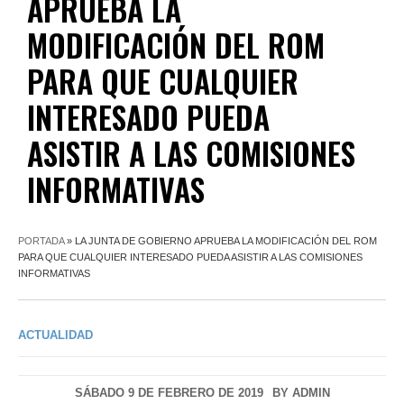
APRUEBA LA
MODIFICACIÓN DEL ROM
PARA QUE CUALQUIER
INTERESADO PUEDA
ASISTIR A LAS COMISIONES
INFORMATIVAS
PORTADA
»
LA JUNTA DE GOBIERNO APRUEBA LA MODIFICACIÓN DEL ROM
PARA QUE CUALQUIER INTERESADO PUEDA ASISTIR A LAS COMISIONES
INFORMATIVAS
ACTUALIDAD
SÁBADO 9 DE FEBRERO DE 2019
BY
ADMIN