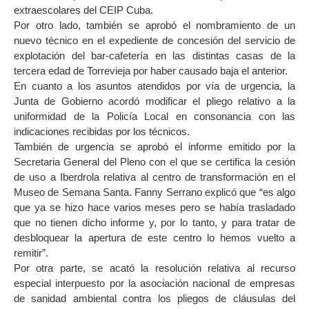
extraescolares del CEIP Cuba.
Por otro lado, también se aprobó el nombramiento de un
nuevo técnico en el expediente de concesión del servicio de
explotación del bar-cafetería en las distintas casas de la
tercera edad de Torrevieja por haber causado baja el anterior.
En cuanto a los asuntos atendidos por vía de urgencia, la
Junta de Gobierno acordó modificar el pliego relativo a la
uniformidad de la Policía Local en consonancia con las
indicaciones recibidas por los técnicos.
También de urgencia se aprobó el informe emitido por la
Secretaria General del Pleno con el que se certifica la cesión
de uso a Iberdrola relativa al centro de transformación en el
Museo de Semana Santa. Fanny Serrano explicó que “es algo
que ya se hizo hace varios meses pero se había trasladado
que no tienen dicho informe y, por lo tanto, y para tratar de
desbloquear la apertura de este centro lo hemos vuelto a
remitir”.
Por otra parte, se acató la resolución relativa al recurso
especial interpuesto por la asociación nacional de empresas
de sanidad ambiental contra los pliegos de cláusulas del