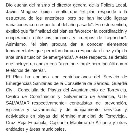
Dio cuenta del mismo el director general de la Policía Local,
Javier Mínguez, quien resaltó que “el plan responde a la
estructura de los anteriores pero se han incluido ligeras
variaciones con respecto al del año pasado”. En este sentido,
explicó que “la finalidad del plan es favorecer la coordinación y
cooperación entre instituciones y cuerpos de seguridad”.
Asimismo, “el plan procura dar a conocer elementos
fundamentales que permitan dar una respuesta eficaz y rápida
ante una situación de emergencia”. A este respecto, se detalló
que incluye un anexo con “algo tan simple pero tan útil como
teléfonos de interés”.
El Plan ha contado con contribuciones del Servicio de
Emergencias Sanitarias de la Conselleria de Sanidad, Guardia
Civil, Concejalía de Playas del Ayuntamiento de Torrevieja,
Centro de Coordinación y Salvamento de Valencia, UTE
SALVAMAR–respectivamente, contratistas de prevención,
vigilancia y salvamento, y de equipamiento, servicios y
actividades en playas del término municipal de Torrevieja-,
Cruz Roja Española, Capitanía Marítima de Alicante y otras
entidades y áreas municipales.