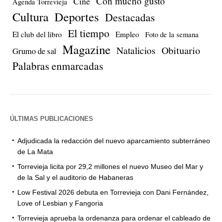
Con mucho gusto
Cine
Agenda Torrevieja
Cultura
Deportes
Destacadas
El tiempo
El club del libro
Empleo
Foto de la semana
Magazine
Natalicios
Obituario
Grumo de sal
Palabras enmarcadas
ÚLTIMAS PUBLICACIONES
Adjudicada la redacción del nuevo aparcamiento subterráneo
de La Mata
Torrevieja licita por 29,2 millones el nuevo Museo del Mar y
de la Sal y el auditorio de Habaneras
Low Festival 2026 debuta en Torrevieja con Dani Fernández,
Love of Lesbian y Fangoria
Torrevieja aprueba la ordenanza para ordenar el cableado de