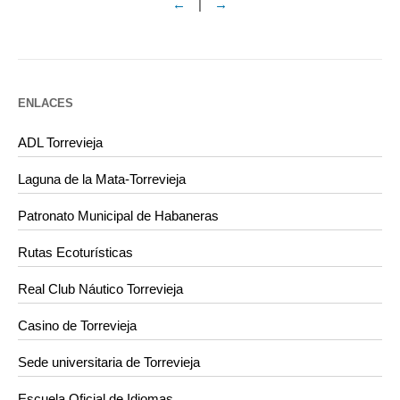
←
|
→
ENLACES
ADL Torrevieja
Laguna de la Mata-Torrevieja
Patronato Municipal de Habaneras
Rutas Ecoturísticas
Real Club Náutico Torrevieja
Casino de Torrevieja
Sede universitaria de Torrevieja
Escuela Oficial de Idiomas