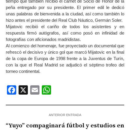
tiempo que también recibió el carnet de Socio de Honor de la
peña entregado por su presidente. El primer edil le dedicó
unas palabras de bienvenida a la ciudad, así como también lo
hizo antes el presidente del Real Club Náutico, Germán Soler.
Mijatovic recibió el cariño de todos los asistentes y en
respuesta firmó autógrafos, así como posó en infinidad de
fotografías con aficionados madridistas.
Al comienzo del homenaje, fue proyectado un documental que
refrescó el decisivo y único gol que marcó Mijatovic en la final
de la copa de Europa de 1998 frente a la Juventus de Turín,
con la que el Real Madrid se adjudicó el séptimo trofeo del
torneo continental.
Facebook
X
Email
WhatsApp
ANTERIOR ENTRADA
“Yuyo” compaginará fútbol y estudios en