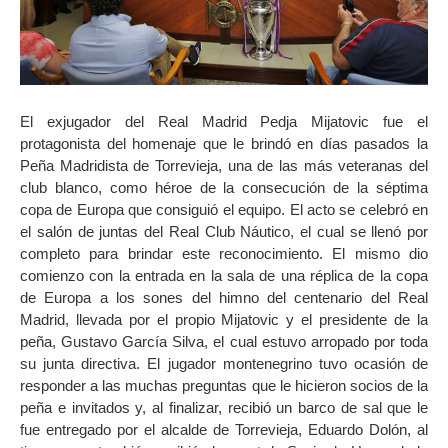
El exjugador del Real Madrid Pedja Mijatovic fue el
protagonista del homenaje que le brindó en días pasados la
Peña Madridista de Torrevieja, una de las más veteranas del
club blanco, como héroe de la consecución de la séptima
copa de Europa que consiguió el equipo. El acto se celebró en
el salón de juntas del Real Club Náutico, el cual se llenó por
completo para brindar este reconocimiento. El mismo dio
comienzo con la entrada en la sala de una réplica de la copa
de Europa a los sones del himno del centenario del Real
Madrid, llevada por el propio Mijatovic y el presidente de la
peña, Gustavo García Silva, el cual estuvo arropado por toda
su junta directiva. El jugador montenegrino tuvo ocasión de
responder a las muchas preguntas que le hicieron socios de la
peña e invitados y, al finalizar, recibió un barco de sal que le
fue entregado por el alcalde de Torrevieja, Eduardo Dolón, al