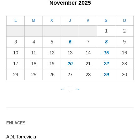
November 2025
L
M
X
J
V
S
D
1
2
3
4
5
6
7
8
9
10
11
12
13
14
15
16
17
18
19
20
21
22
23
24
25
26
27
28
29
30
←
|
→
ENLACES
ADL Torrevieja