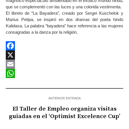
magnífico espectáculo ambientado en el exótico mundo hindú,
que se complementó con las luces y una colorida vestimenta.
El libreto de “La Bayadera”, creado por Sergei Kuschelok y
Marius Petipa, se inspiró en dos dramas del poeta hindú
Kalidasa. La palabra “bayadera” hace referencia a las mujeres
consagradas a la danza por la religión.
Facebook
X
Email
WhatsApp
ANTERIOR ENTRADA
El Taller de Empleo organiza visitas
guiadas en el ‘Optimist Excelence Cup’