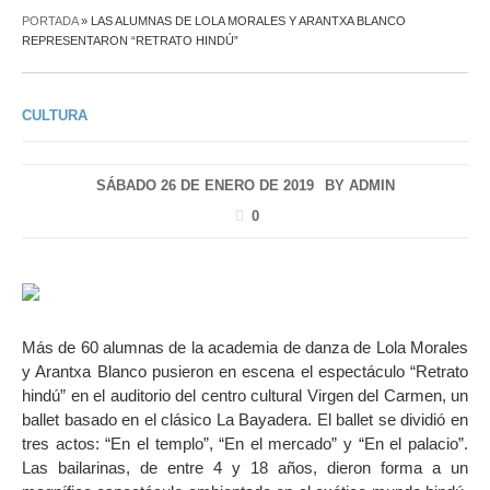
PORTADA
»
LAS ALUMNAS DE LOLA MORALES Y ARANTXA BLANCO
REPRESENTARON “RETRATO HINDÚ”
CULTURA
SÁBADO 26 DE ENERO DE 2019
BY
ADMIN
0
Más de 60 alumnas de la academia de danza de Lola Morales
y Arantxa Blanco pusieron en escena el espectáculo “Retrato
hindú” en el auditorio del centro cultural Virgen del Carmen, un
ballet basado en el clásico La Bayadera. El ballet se dividió en
tres actos: “En el templo”, “En el mercado” y “En el palacio”.
Las bailarinas, de entre 4 y 18 años, dieron forma a un