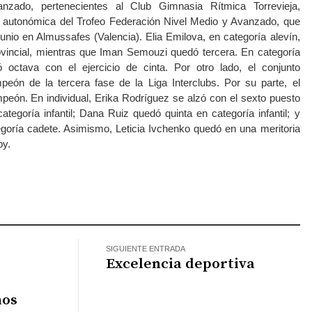
nzado, pertenecientes al Club Gimnasia Rítmica Torrevieja,
e autonómica del Trofeo Federación Nivel Medio y Avanzado, que
unio en Almussafes (Valencia). Elia Emilova, en categoría alevín,
incial, mientras que Iman Semouzi quedó tercera. En categoría
ó octava con el ejercicio de cinta. Por otro lado, el conjunto
ón de la tercera fase de la Liga Interclubs. Por su parte, el
peón. En individual, Erika Rodríguez se alzó con el sexto puesto
categoría infantil; Dana Ruiz quedó quinta en categoría infantil; y
goría cadete. Asimismo, Leticia Ivchenko quedó en una meritoria
by.
atsApp
SIGUIENTE ENTRADA
Excelencia deportiva
nos