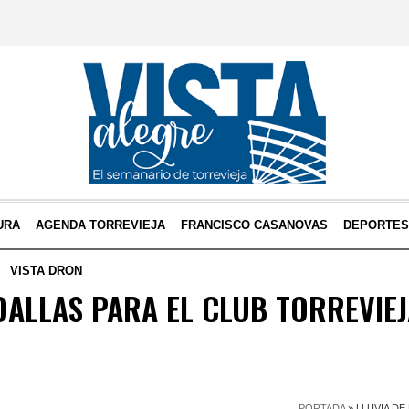
URA
AGENDA TORREVIEJA
FRANCISCO CASANOVAS
DEPORTE
VISTA DRON
DALLAS PARA EL CLUB TORREVIE
PORTADA
»
LLUVIA DE