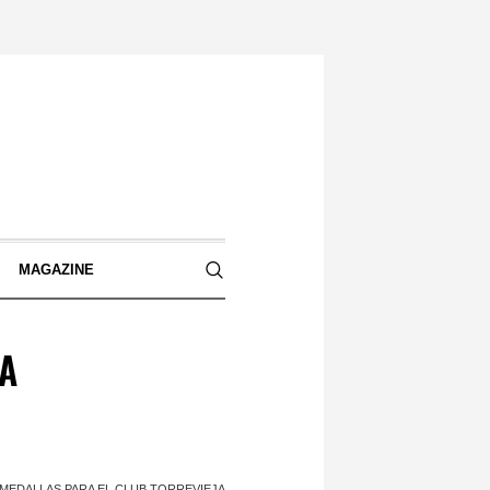
S
MAGAZINE
JA
 MEDALLAS PARA EL CLUB TORREVIEJA