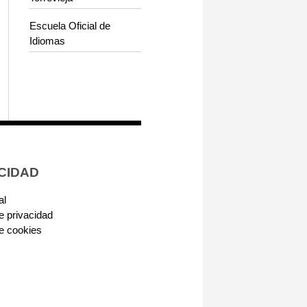
Escuela Oficial de
Idiomas
CIDAD
al
de privacidad
de cookies