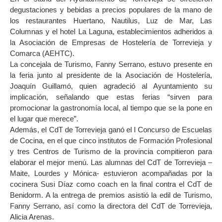
degustaciones y bebidas a precios populares de la mano de
los restaurantes Huertano, Nautilus, Luz de Mar, Las
Columnas y el hotel La Laguna, establecimientos adheridos a
la Asociación de Empresas de Hostelería de Torrevieja y
Comarca (AEHTC).
La concejala de Turismo, Fanny Serrano, estuvo presente en
la feria junto al presidente de la Asociación de Hostelería,
Joaquín Guillamó, quien agradeció al Ayuntamiento su
implicación, señalando que estas ferias “sirven para
promocionar la gastronomía local, al tiempo que se la pone en
el lugar que merece”.
Además, el CdT de Torrevieja ganó el I Concurso de Escuelas
de Cocina, en el que cinco institutos de Formación Profesional
y tres Centros de Turismo de la provincia compitieron para
elaborar el mejor menú. Las alumnas del CdT de Torrevieja –
Maite, Lourdes y Mónica- estuvieron acompañadas por la
cocinera Susi Díaz como coach en la final contra el CdT de
Benidorm. A la entrega de premios asistió la edil de Turismo,
Fanny Serrano, así como la directora del CdT de Torrevieja,
Alicia Arenas.