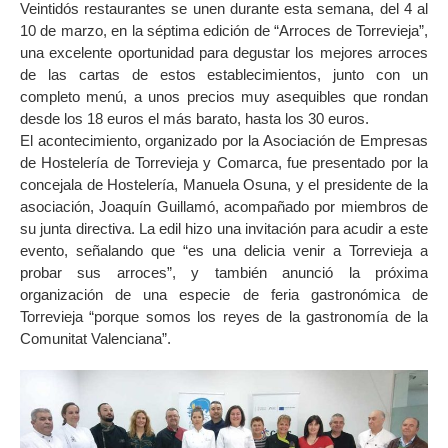
Veintidós restaurantes se unen durante esta semana, del 4 al
10 de marzo, en la séptima edición de “Arroces de Torrevieja”,
una excelente oportunidad para degustar los mejores arroces
de las cartas de estos establecimientos, junto con un
completo menú, a unos precios muy asequibles que rondan
desde los 18 euros el más barato, hasta los 30 euros.
El acontecimiento, organizado por la Asociación de Empresas
de Hostelería de Torrevieja y Comarca, fue presentado por la
concejala de Hostelería, Manuela Osuna, y el presidente de la
asociación, Joaquín Guillamó, acompañado por miembros de
su junta directiva. La edil hizo una invitación para acudir a este
evento, señalando que “es una delicia venir a Torrevieja a
probar sus arroces”, y también anunció la próxima
organización de una especie de feria gastronómica de
Torrevieja “porque somos los reyes de la gastronomía de la
Comunitat Valenciana”.