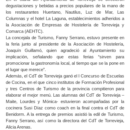
degustaciones y bebidas a precios populares de la mano de
los restaurantes Huertano, Nautilus, Luz de Mar, Las
Columnas y el hotel La Laguna, establecimientos adheridos a
la Asociación de Empresas de Hostelería de Torrevieja y
Comarca (AEHTC).
La concejala de Turismo, Fanny Serrano, estuvo presente en
la feria junto al presidente de la Asociación de Hostelería,
Joaquín Guillamó, quien agradeció al Ayuntamiento su
implicación, señalando que estas ferias “sirven para
promocionar la gastronomía local, al tiempo que se la pone en
el lugar que merece”.
Además, el CdT de Torrevieja ganó el I Concurso de Escuelas
de Cocina, en el que cinco institutos de Formación Profesional
y tres Centros de Turismo de la provincia compitieron para
elaborar el mejor menú. Las alumnas del CdT de Torrevieja –
Maite, Lourdes y Mónica- estuvieron acompañadas por la
cocinera Susi Díaz como coach en la final contra el CdT de
Benidorm. A la entrega de premios asistió la edil de Turismo,
Fanny Serrano, así como la directora del CdT de Torrevieja,
Alicia Arenas.