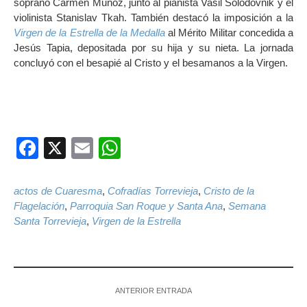
soprano Carmen Muñoz, junto al pianista Vasil Solodovnik y el
violinista Stanislav Tkah. También destacó la imposición a la
Virgen de la Estrella de la Medalla
al Mérito Militar concedida a
Jesús Tapia, depositada por su hija y su nieta. La jornada
concluyó con el besapié al Cristo y el besamanos a la Virgen.
Facebook
X
Email
WhatsApp
actos de Cuaresma
,
Cofradías Torrevieja
,
Cristo de la
Flagelación
,
Parroquia San Roque y Santa Ana
,
Semana
Santa Torrevieja
,
Virgen de la Estrella
ANTERIOR ENTRADA