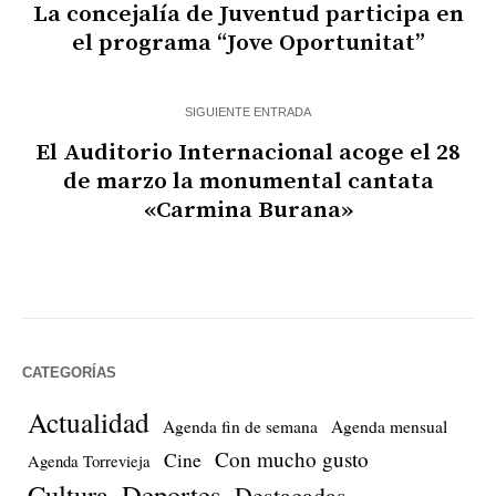
La concejalía de Juventud participa en
el programa “Jove Oportunitat”
SIGUIENTE ENTRADA
El Auditorio Internacional acoge el 28
de marzo la monumental cantata
«Carmina Burana»
CATEGORÍAS
Actualidad
Agenda fin de semana
Agenda mensual
Con mucho gusto
Cine
Agenda Torrevieja
Cultura
Deportes
Destacadas