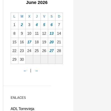
June 2026
L
M
X
J
V
S
D
1
2
3
4
5
6
7
8
9
10
11
12
13
14
15
16
17
18
19
20
21
22
23
24
25
26
27
28
29
30
←
|
→
ENLACES
ADL Torrevieja