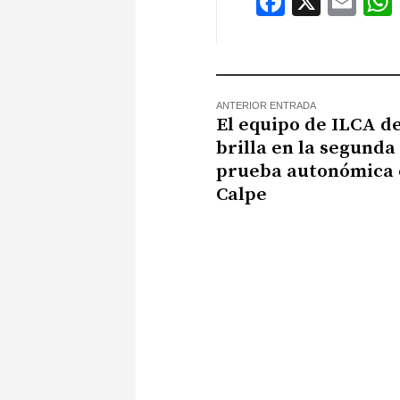
Faceboo
X
Ema
ANTERIOR ENTRADA
El equipo de ILCA d
brilla en la segunda
prueba autonómica
Calpe