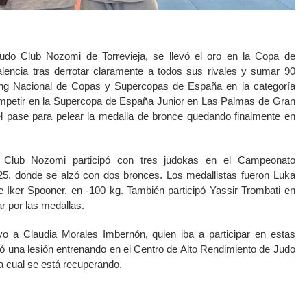
Judo Club Nozomi de Torrevieja, se llevó el oro en la Copa de
lencia tras derrotar claramente a todos sus rivales y sumar 90
ng Nacional de Copas y Supercopas de España en la categoría
ompetir en la Supercopa de España Junior en Las Palmas de Gran
el pase para pelear la medalla de bronce quedando finalmente en
o Club Nozomi participó con tres judokas en el Campeonato
5, donde se alzó con dos bronces. Los medallistas fueron Luka
 e Iker Spooner, en -100 kg. También participó Yassir Trombati en
r por las medallas.
o a Claudia Morales Imbernón, quien iba a participar en estas
ió una lesión entrenando en el Centro de Alto Rendimiento de Judo
a cual se está recuperando.