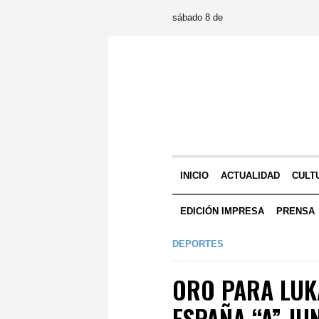
sábado 8 de
INICIO
ACTUALIDAD
CULT
EDICIÓN IMPRESA
PRENSA
DEPORTES
ORO PARA LUK
ESPAÑA “A” JU