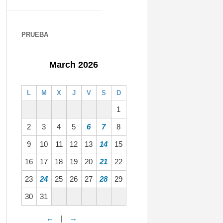
PRUEBA
March 2026
L
M
X
J
V
S
D
1
2
3
4
5
6
7
8
9
10
11
12
13
14
15
16
17
18
19
20
21
22
23
24
25
26
27
28
29
30
31
←
|
→