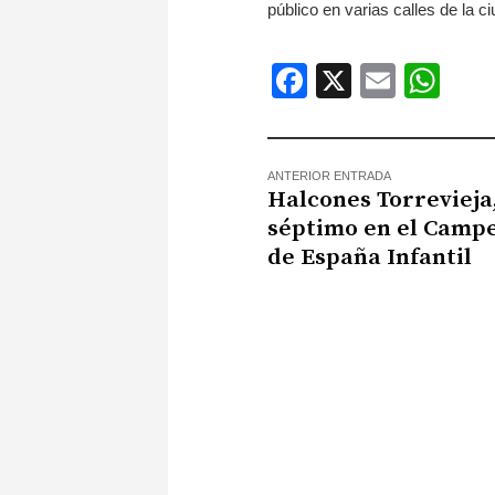
público en varias calles de la c
Facebook
X
Email
Wh
ANTERIOR ENTRADA
Halcones Torrevieja
séptimo en el Camp
de España Infantil