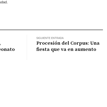
iudad.
atsApp
SIGUIENTE ENTRADA
,
Procesión del Corpus: Una
eonato
fiesta que va en aumento