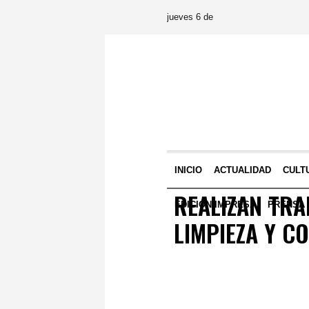
jueves 6 de
INICIO
ACTUALIDAD
CULT
REALIZAN TRA
EDICIÓN IMPRESA
PRENSA
LIMPIEZA Y C