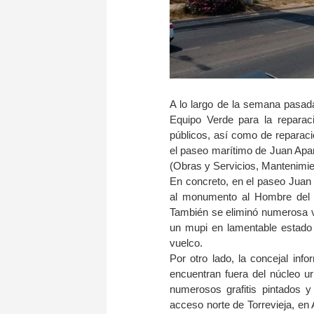
A lo largo de la semana pasada 
Equipo Verde para la reparac
públicos, así como de reparac
el paseo marítimo de Juan Apari
(Obras y Servicios, Mantenimie
En concreto, en el paseo Juan A
al monumento al Hombre del Ma
También se eliminó numerosa ve
un mupi en lamentable estado
vuelco.
Por otro lado, la concejal inf
encuentran fuera del núcleo u
numerosos grafitis pintados 
acceso norte de Torrevieja, e