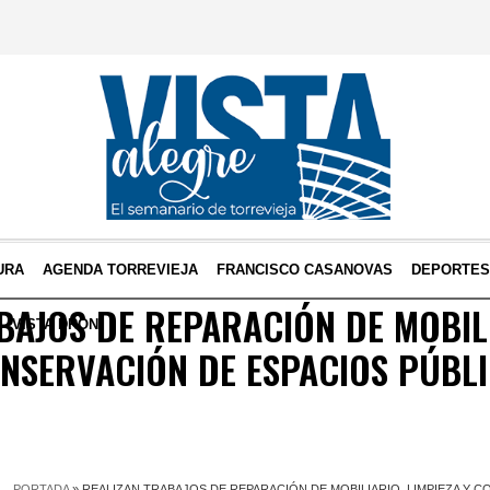
URA
AGENDA TORREVIEJA
FRANCISCO CASANOVAS
DEPORTE
BAJOS DE REPARACIÓN DE MOBIL
VISTA DRON
ONSERVACIÓN DE ESPACIOS PÚBL
PORTADA
»
REALIZAN TRABAJOS DE REPARACIÓN DE MOBILIARIO, LIMPIEZA Y 