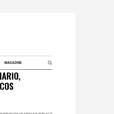
S
MAGAZINE
IARIO,
ICOS
CONSERVACIÓN DE ESPACIOS PÚBLICOS