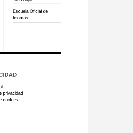
Escuela Oficial de
Idiomas
CIDAD
al
de privacidad
de cookies