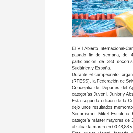
El VII Abierto Internacional-
pasado fin de semana, del 4
participación de 283 socorri
Sudáfrica y España.
Durante el campeonato, organ
(RFESS), la Federación de Sa
Concejalía de Deportes del Ay
categorías Juvenil, Junior y Abs
Esta segunda edición de la 
dejó unos resultados memorabl
Socorrismo, Mikel Escalona F
categoría máster mayores de 3
al situar la marca en 00.48,88 y