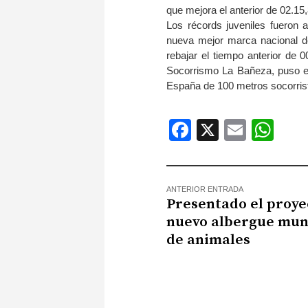
que mejora el anterior de 02.15,
Los récords juveniles fueron 
nueva mejor marca nacional d
rebajar el tiempo anterior de 
Socorrismo La Bañeza, puso en
España de 100 metros socorris
Facebook
X
Email
Wh
ANTERIOR ENTRADA
Presentado el proye
nuevo albergue mun
de animales