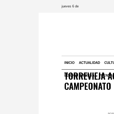
jueves 6 de
INICIO
ACTUALIDAD
CULT
TORREVIEJA A
EDICIÓN IMPRESA
PRENSA
CAMPEONATO 
POR