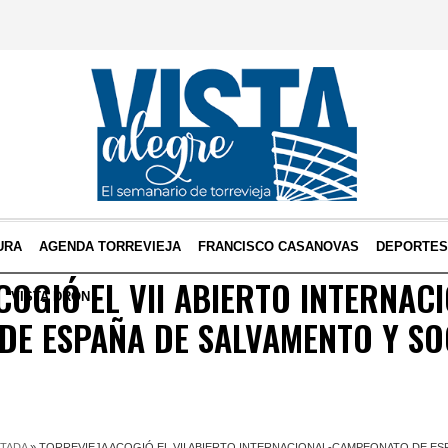
URA
AGENDA TORREVIEJA
FRANCISCO CASANOVAS
DEPORTE
COGIÓ EL VII ABIERTO INTERNAC
VISTA DRON
DE ESPAÑA DE SALVAMENTO Y S
TADA
»
TORREVIEJA ACOGIÓ EL VII ABIERTO INTERNACIONAL-CAMPEONATO DE E