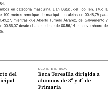
84.
ambos en categoría masculina. Dan Butuc, del Top Ten, situó la
e 100 metros remolque de maniquí con aletas en 00.48,79 para
00.49,27, mientras que Alberto Turrado Álvarez, del Salvamento y
 00.56,07 desde el antecedente de 00.56,14 el nuevo récord de
ta.
atsApp
SIGUIENTE ENTRADA
cto del
Beca Teresilla dirigida a
icipal
alumnos de 3º y 4º de
Primaria