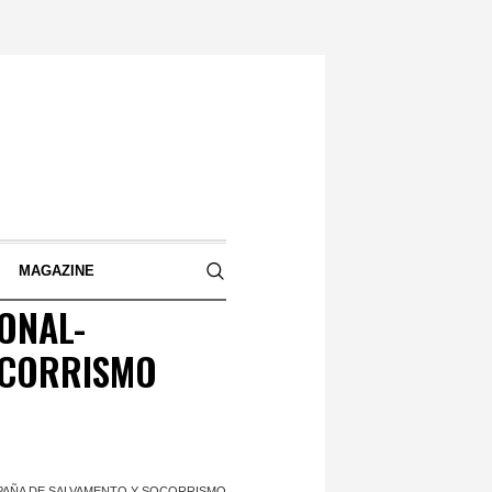
S
MAGAZINE
IONAL-
OCORRISMO
SPAÑA DE SALVAMENTO Y SOCORRISMO