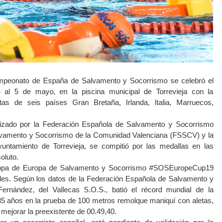
Campeonato de España de Salvamento y Socorrismo se celebró el
 al 5 de mayo, en la piscina municipal de Torrevieja con la
stas de seis países Gran Bretaña, Irlanda, Italia, Marruecos,
izado por la Federación Española de Salvamento y Socorrismo
lvamento y Socorrismo de la Comunidad Valenciana (FSSCV) y la
untamiento de Torrevieja, se compitió por las medallas en las
oluto.
Copa de Europa de Salvamento y Socorrismo #SOSEuropeCup19
es. Según los datos de la Federación Española de Salvamento y
ernández, del Vallecas S.O.S., batió el récord mundial de la
5 años en la prueba de 100 metros remolque maniquí con aletas,
 mejorar la preexistente de 00.49,40.