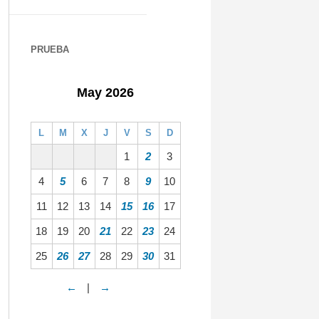
PRUEBA
May 2026
L
M
X
J
V
S
D
1
2
3
4
5
6
7
8
9
10
11
12
13
14
15
16
17
18
19
20
21
22
23
24
25
26
27
28
29
30
31
←
|
→