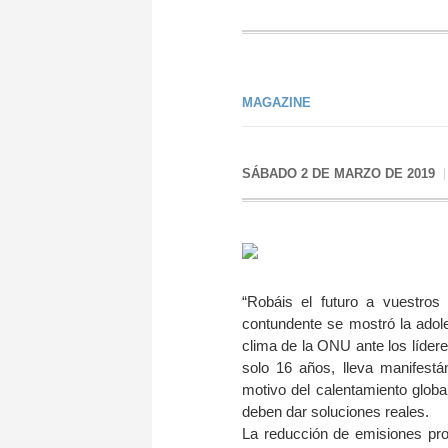
MAGAZINE
SÁBADO 2 DE MARZO DE 2019
“Robáis el futuro a vuestros 
contundente se mostró la adol
clima de la ONU ante los lídere
solo 16 años, lleva manifest
motivo del calentamiento glob
deben dar soluciones reales.
La reducción de emisiones pro