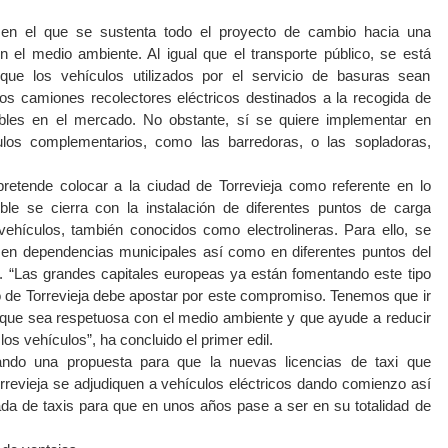
 en el que se sustenta todo el proyecto de cambio hacia una
n el medio ambiente. Al igual que el transporte público, se está
 que los vehículos utilizados por el servicio de basuras sean
 los camiones recolectores eléctricos destinados a la recogida de
bles en el mercado. No obstante, sí se quiere implementar en
los complementarios, como las barredoras, o las sopladoras,
retende colocar a la ciudad de Torrevieja como referente en lo
ible se cierra con la instalación de diferentes puntos de carga
vehículos, también conocidos como electrolineras. Para ello, se
 en dependencias municipales así como en diferentes puntos del
a. “Las grandes capitales europeas ya están fomentando este tipo
o de Torrevieja debe apostar por este compromiso. Tenemos que ir
 que sea respetuosa con el medio ambiente y que ayude a reducir
os vehículos”, ha concluido el primer edil.
ando una propuesta para que la nuevas licencias de taxi que
revieja se adjudiquen a vehículos eléctricos dando comienzo así
vada de taxis para que en unos años pase a ser en su totalidad de