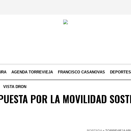
URA
AGENDA TORREVIEJA
FRANCISCO CASANOVAS
DEPORTE
VISTA DRON
PUESTA POR LA MOVILIDAD SOST
PORTADA
»
TORREVIEJA AP