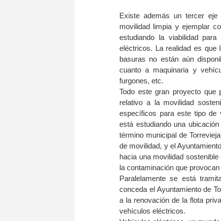
Existe además un tercer eje
movilidad limpia y ejemplar co
estudiando la viabilidad para
eléctricos. La realidad es que
basuras no están aún disponi
cuanto a maquinaria y vehícu
furgones, etc.
Todo este gran proyecto que p
relativo a la movilidad sosten
específicos para este tipo de 
está estudiando una ubicación
término municipal de Torreviej
de movilidad, y el Ayuntamient
hacia una movilidad sostenible
la contaminación que provocan l
Paralelamente se está tramit
conceda el Ayuntamiento de Tor
a la renovación de la flota pri
vehículos eléctricos.