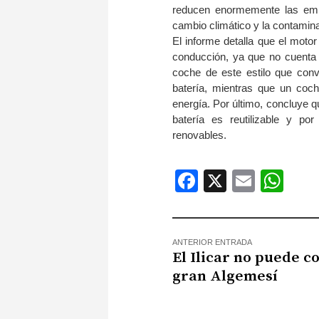
reducen enormemente las emis
cambio climático y la contamina
El informe detalla que el moto
conducción, ya que no cuenta 
coche de este estilo que con
batería, mientras que un coc
energía. Por último, concluye qu
batería es reutilizable y por
renovables.
Facebook
X
Email
Wh
ANTERIOR ENTRADA
El Ilicar no puede c
gran Algemesí