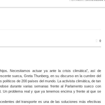
0
hijos. Necesitamos actuar ya ante la crisis climática”, así de
escente sueca, Greta Thunberg, en su discurso en la cumbre del
s políticos de 200 países del mundo. La activista climática, de tan
ándose durante varias semanas frente al Parlamento sueco con
al. Un problema real y que ya tenemos encima y frente al que se
cedentes del transporte es una de las soluciones más efectivas