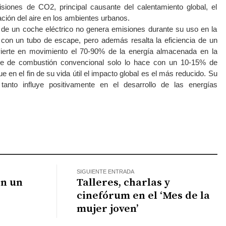
iones de CO2, principal causante del calentamiento global, el
ción del aire en los ambientes urbanos.
r de un coche eléctrico no genera emisiones durante su uso en la
con un tubo de escape, pero además resalta la eficiencia de un
vierte en movimiento el 70-90% de la energía almacenada en la
he de combustión convencional solo lo hace con un 10-15% de
e en el fin de su vida útil el impacto global es el más reducido. Su
 tanto influye positivamente en el desarrollo de las energías
atsApp
SIGUIENTE ENTRADA
on un
Talleres, charlas y
cinefórum en el ‘Mes de la
mujer joven’