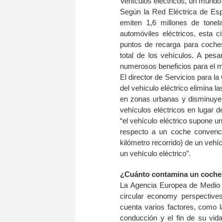
Vehículos eléctricos, un mundo
Según la Red Eléctrica de Es
emiten 1,6 millones de tone
automóviles eléctricos, esta c
puntos de recarga para coche
total de los vehículos. A pes
numerosos beneficios para el m
El director de Servicios para 
del vehículo eléctrico elimina l
en zonas urbanas y disminuyen
vehículos eléctricos en lugar 
“el vehículo eléctrico supone 
respecto a un coche convenc
kilómetro recorrido) de un veh
un vehículo eléctrico”.
¿Cuánto contamina un coche 
La Agencia Europea de Medio Am
circular economy perspectives
cuenta varios factores, como l
conducción y el fin de su vida