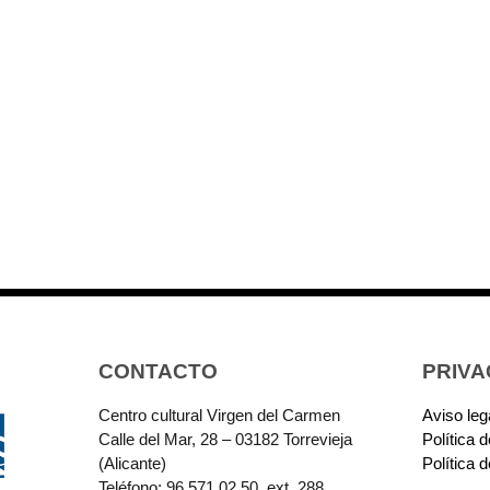
CONTACTO
PRIVA
Centro cultural Virgen del Carmen
Aviso leg
Calle del Mar, 28 – 03182 Torrevieja
Política 
(Alicante)
Política 
Teléfono: 96 571 02 50, ext. 288