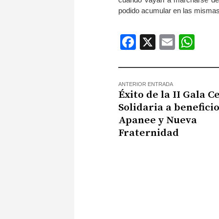
podido acumular en las mismas 
Facebook
X
Email
Wh
ANTERIOR ENTRADA
Éxito de la II Gala C
Solidaria a benefici
Apanee y Nueva
Fraternidad