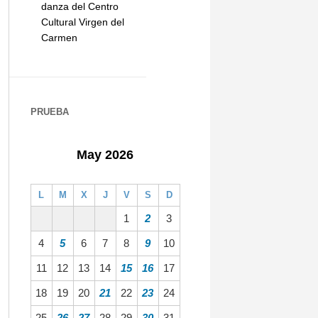
danza del Centro
Cultural Virgen del
Carmen
PRUEBA
May 2026
L
M
X
J
V
S
D
1
2
3
4
5
6
7
8
9
10
11
12
13
14
15
16
17
18
19
20
21
22
23
24
25
26
27
28
29
30
31