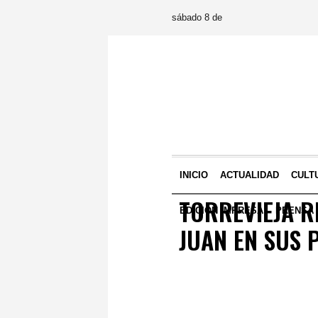
sábado 8 de
INICIO
ACTUALIDAD
CULT
TORREVIEJA 
EDICIÓN IMPRESA
PRENSA
JUAN EN SUS 