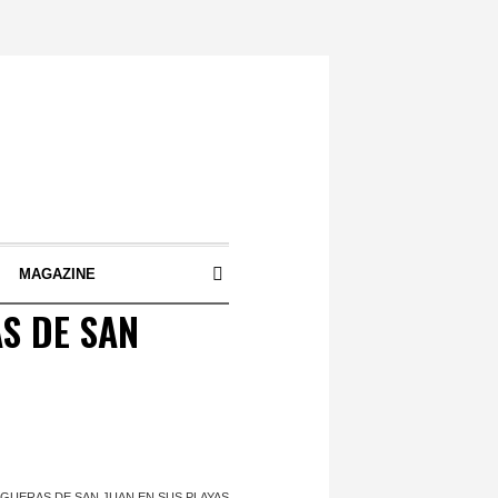
S
MAGAZINE
S DE SAN
GUERAS DE SAN JUAN EN SUS PLAYAS