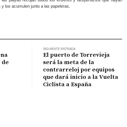
y los acumulen junto a las papeleras.
atsApp
SIGUIENTE ENTRADA
ena
El puerto de Torrevieja
o de
será la meta de la
contrarreloj por equipos
que dará inicio a la Vuelta
Ciclista a España