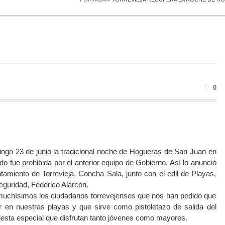
0
ingo 23 de junio la tradicional noche de Hogueras de San Juan en
o fue prohibida por el anterior equipo de Gobierno. Así lo anunció
tamiento de Torrevieja, Concha Sala, junto con el edil de Playas,
Seguridad, Federico Alarcón.
uchísimos los ciudadanos torrevejenses que nos han pedido que
r en nuestras playas y que sirve como pistoletazo de salida del
fiesta especial que disfrutan tanto jóvenes como mayores.