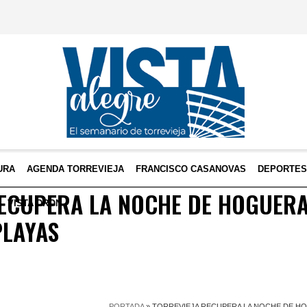
URA
AGENDA TORREVIEJA
FRANCISCO CASANOVAS
DEPORTE
RECUPERA LA NOCHE DE HOGUERA
VISTA DRON
PLAYAS
PORTADA
»
TORREVIEJA RECUPERA LA NOCHE DE HO