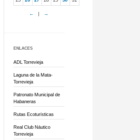
←
|
→
ENLACES
ADL Torrevieja
Laguna de la Mata-
Torrevieja
Patronato Municipal de
Habaneras
Rutas Ecoturísticas
Real Club Náutico
Torrevieja