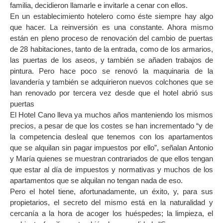
familia, decidieron llamarle e invitarle a cenar con ellos.
En un establecimiento hotelero como éste siempre hay algo
que hacer. La reinversión es una constante. Ahora mismo
están en pleno proceso de renovación del cambio de puertas
de 28 habitaciones, tanto de la entrada, como de los armarios,
las puertas de los aseos, y también se añaden trabajos de
pintura. Pero hace poco se renovó la maquinaria de la
lavandería y también se adquirieron nuevos colchones que se
han renovado por tercera vez desde que el hotel abrió sus
puertas
El Hotel Cano lleva ya muchos años manteniendo los mismos
precios, a pesar de que los costes se han incrementado “y de
la competencia desleal que tenemos con los apartamentos
que se alquilan sin pagar impuestos por ello”, señalan Antonio
y María quienes se muestran contrariados de que ellos tengan
que estar al día de impuestos y normativas y muchos de los
apartamentos que se alquilan no tengan nada de eso.
Pero el hotel tiene, afortunadamente, un éxito, y, para sus
propietarios, el secreto del mismo está en la naturalidad y
cercanía a la hora de acoger los huéspedes; la limpieza, el