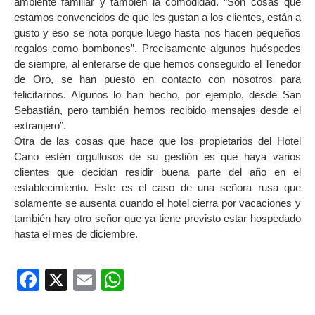
ambiente familiar y también la comodidad. “Son cosas que
estamos convencidos de que les gustan a los clientes, están a
gusto y eso se nota porque luego hasta nos hacen pequeños
regalos como bombones”. Precisamente algunos huéspedes
de siempre, al enterarse de que hemos conseguido el Tenedor
de Oro, se han puesto en contacto con nosotros para
felicitarnos. Algunos lo han hecho, por ejemplo, desde San
Sebastián, pero también hemos recibido mensajes desde el
extranjero”.
Otra de las cosas que hace que los propietarios del Hotel
Cano estén orgullosos de su gestión es que haya varios
clientes que decidan residir buena parte del año en el
establecimiento. Este es el caso de una señora rusa que
solamente se ausenta cuando el hotel cierra por vacaciones y
también hay otro señor que ya tiene previsto estar hospedado
hasta el mes de diciembre.
Facebook
X
Email
WhatsApp