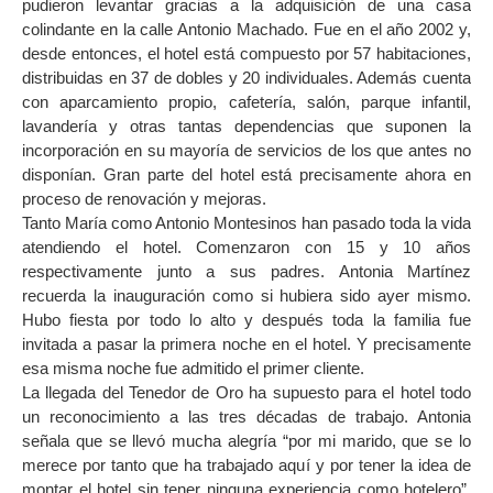
pudieron levantar gracias a la adquisición de una casa
colindante en la calle Antonio Machado. Fue en el año 2002 y,
desde entonces, el hotel está compuesto por 57 habitaciones,
distribuidas en 37 de dobles y 20 individuales. Además cuenta
con aparcamiento propio, cafetería, salón, parque infantil,
lavandería y otras tantas dependencias que suponen la
incorporación en su mayoría de servicios de los que antes no
disponían. Gran parte del hotel está precisamente ahora en
proceso de renovación y mejoras.
Tanto María como Antonio Montesinos han pasado toda la vida
atendiendo el hotel. Comenzaron con 15 y 10 años
respectivamente junto a sus padres. Antonia Martínez
recuerda la inauguración como si hubiera sido ayer mismo.
Hubo fiesta por todo lo alto y después toda la familia fue
invitada a pasar la primera noche en el hotel. Y precisamente
esa misma noche fue admitido el primer cliente.
La llegada del Tenedor de Oro ha supuesto para el hotel todo
un reconocimiento a las tres décadas de trabajo. Antonia
señala que se llevó mucha alegría “por mi marido, que se lo
merece por tanto que ha trabajado aquí y por tener la idea de
montar el hotel sin tener ninguna experiencia como hotelero”.