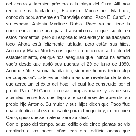
del centro y también próximo a la playa del Cura. Allí nos
reciben sus fundadores, Francisco Montesinos Martínez,
conocido popularmente en Torrevieja como “Paco El Cano”, y
su esposa, Antonia Martínez Rubio. Paco ya no tiene la
consciencia necesaria para transmitirnos lo que siente en
estos momentos, pero su esposa lo recuerda y lo ha trabajado
todo. Ahora está felizmente jubilada, pero están sus hijos,
Antonio y María Montesinos, que se encuentran al frente del
establecimiento, del que nos aseguran que “nunca ha estado
vacío desde que abrió sus puertas el 29 de junio de 1990.
Aunque sólo sea una habitación, siempre hemos tenido algo
de ocupación”. Éste es un dato más que revelador de tantos
que acreditan el éxito del hotel, el cual fue construido por el
propio Paco “El Cano”, con sus propias manos y las de sus
albañiles, entre los que llegó a encontrarse de aprendiz su
propio hijo Antonio. Su mujer y sus hijos dicen que Paco “fue
una auténtica cabeza pensante para el negocio y, como buen
Cano, quiso que se materializara su idea”.
Con el paso del tiempo, aquel edificio de cinco plantas se vio
ampliado a los pocos años con otro edificio anexo que