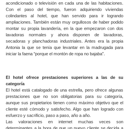
acondicionado o televisión en cada una de las habitaciones.
Con el paso del tiempo, fueron adquiriendo viviendas
colindantes al hotel, que han servido para ir logrando
ampliaciones. También están muy orgullosos de haber podido
montar su propia lavandería, en la que empezaron con dos
lavadoras normales y ahora disponen de lavadoras,
secadoras y planchadoras industriales. Antes era la propia
Antonia la que se tenía que levantar en la madrugada para
iniciar la faena “porque el montón de ropa no bajaba”.
El hotel ofrece prestaciones superiores a las de su
categoría
El hotel está catalogado de una estrella, pero ofrece algunas
prestaciones que no son obligatorias para su categoría,
aunque sus propietarios tienen como máximo objetivo que el
cliente esté cómodo y satisfecho. Algo que han logrado con
esfuerzo y sacrificio, paso a paso, año a año.
Las valoraciones en internet muchas veces son
determinantes a la hora de que un nuevo cliente se decida a