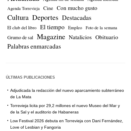
Con mucho gusto
Cine
Agenda Torrevieja
Cultura
Deportes
Destacadas
El tiempo
El club del libro
Empleo
Foto de la semana
Magazine
Natalicios
Obituario
Grumo de sal
Palabras enmarcadas
ÚLTIMAS PUBLICACIONES
Adjudicada la redacción del nuevo aparcamiento subterráneo
de La Mata
Torrevieja licita por 29,2 millones el nuevo Museo del Mar y
de la Sal y el auditorio de Habaneras
Low Festival 2026 debuta en Torrevieja con Dani Fernández,
Love of Lesbian y Fangoria