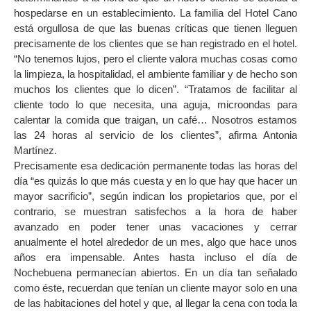
hospedarse en un establecimiento. La familia del Hotel Cano
está orgullosa de que las buenas críticas que tienen lleguen
precisamente de los clientes que se han registrado en el hotel.
“No tenemos lujos, pero el cliente valora muchas cosas como
la limpieza, la hospitalidad, el ambiente familiar y de hecho son
muchos los clientes que lo dicen”. “Tratamos de facilitar al
cliente todo lo que necesita, una aguja, microondas para
calentar la comida que traigan, un café… Nosotros estamos
las 24 horas al servicio de los clientes”, afirma Antonia
Martínez.
Precisamente esa dedicación permanente todas las horas del
día “es quizás lo que más cuesta y en lo que hay que hacer un
mayor sacrificio”, según indican los propietarios que, por el
contrario, se muestran satisfechos a la hora de haber
avanzado en poder tener unas vacaciones y cerrar
anualmente el hotel alrededor de un mes, algo que hace unos
años era impensable. Antes hasta incluso el día de
Nochebuena permanecían abiertos. En un día tan señalado
como éste, recuerdan que tenían un cliente mayor solo en una
de las habitaciones del hotel y que, al llegar la cena con toda la