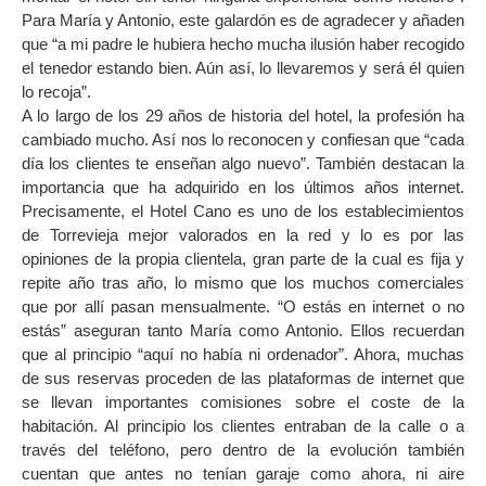
Para María y Antonio, este galardón es de agradecer y añaden
que “a mi padre le hubiera hecho mucha ilusión haber recogido
el tenedor estando bien. Aún así, lo llevaremos y será él quien
lo recoja”.
A lo largo de los 29 años de historia del hotel, la profesión ha
cambiado mucho. Así nos lo reconocen y confiesan que “cada
día los clientes te enseñan algo nuevo”. También destacan la
importancia que ha adquirido en los últimos años internet.
Precisamente, el Hotel Cano es uno de los establecimientos
de Torrevieja mejor valorados en la red y lo es por las
opiniones de la propia clientela, gran parte de la cual es fija y
repite año tras año, lo mismo que los muchos comerciales
que por allí pasan mensualmente. “O estás en internet o no
estás” aseguran tanto María como Antonio. Ellos recuerdan
que al principio “aquí no había ni ordenador”. Ahora, muchas
de sus reservas proceden de las plataformas de internet que
se llevan importantes comisiones sobre el coste de la
habitación. Al principio los clientes entraban de la calle o a
través del teléfono, pero dentro de la evolución también
cuentan que antes no tenían garaje como ahora, ni aire