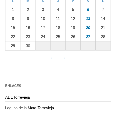
L
M
X
J
V
S
D
1
2
3
4
5
6
7
8
9
10
11
12
13
14
15
16
17
18
19
20
21
22
23
24
25
26
27
28
29
30
←
|
→
ENLACES
ADL Torrevieja
Laguna de la Mata-Torrevieja