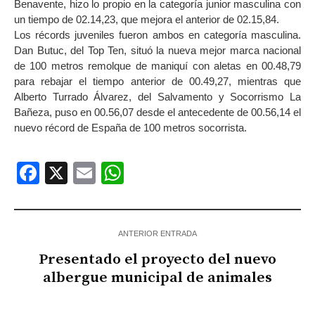
Benavente, hizo lo propio en la categoría junior masculina con
un tiempo de 02.14,23, que mejora el anterior de 02.15,84.
Los récords juveniles fueron ambos en categoría masculina.
Dan Butuc, del Top Ten, situó la nueva mejor marca nacional
de 100 metros remolque de maniquí con aletas en 00.48,79
para rebajar el tiempo anterior de 00.49,27, mientras que
Alberto Turrado Álvarez, del Salvamento y Socorrismo La
Bañeza, puso en 00.56,07 desde el antecedente de 00.56,14 el
nuevo récord de España de 100 metros socorrista.
Facebook
X
Email
WhatsApp
ANTERIOR ENTRADA
Presentado el proyecto del nuevo
albergue municipal de animales