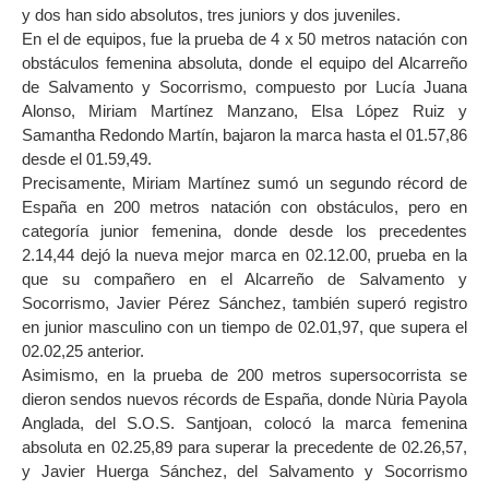
y dos han sido absolutos, tres juniors y dos juveniles.
En el de equipos, fue la prueba de 4 x 50 metros natación con
obstáculos femenina absoluta, donde el equipo del Alcarreño
de Salvamento y Socorrismo, compuesto por Lucía Juana
Alonso, Miriam Martínez Manzano, Elsa López Ruiz y
Samantha Redondo Martín, bajaron la marca hasta el 01.57,86
desde el 01.59,49.
Precisamente, Miriam Martínez sumó un segundo récord de
España en 200 metros natación con obstáculos, pero en
categoría junior femenina, donde desde los precedentes
2.14,44 dejó la nueva mejor marca en 02.12.00, prueba en la
que su compañero en el Alcarreño de Salvamento y
Socorrismo, Javier Pérez Sánchez, también superó registro
en junior masculino con un tiempo de 02.01,97, que supera el
02.02,25 anterior.
Asimismo, en la prueba de 200 metros supersocorrista se
dieron sendos nuevos récords de España, donde Nùria Payola
Anglada, del S.O.S. Santjoan, colocó la marca femenina
absoluta en 02.25,89 para superar la precedente de 02.26,57,
y Javier Huerga Sánchez, del Salvamento y Socorrismo