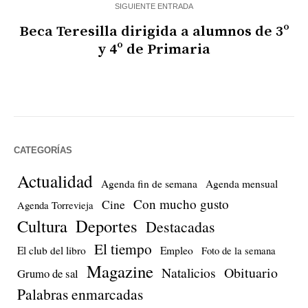
SIGUIENTE ENTRADA
Beca Teresilla dirigida a alumnos de 3º
y 4º de Primaria
CATEGORÍAS
Actualidad
Agenda fin de semana
Agenda mensual
Con mucho gusto
Cine
Agenda Torrevieja
Cultura
Deportes
Destacadas
El tiempo
El club del libro
Empleo
Foto de la semana
Magazine
Natalicios
Obituario
Grumo de sal
Palabras enmarcadas