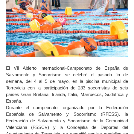
El VII Abierto Internacional-Campeonato de España de
Salvamento y Socorrismo se celebró el pasado fin de
semana, del 4 al 5 de mayo, en la piscina municipal de
Torrevieja con la participación de 283 socorristas de seis
países Gran Bretaña, Irlanda, Italia, Marruecos, Sudáfrica y
España.
Durante el campeonato, organizado por la Federación
Española de Salvamento y Socorrismo (RFESS), la
Federación de Salvamento y Socorrismo de la Comunidad
Valenciana (FSSCV) y la Concejalía de Deportes del
Ayuntamiento de Torrevieja, se compitió por las medallas en