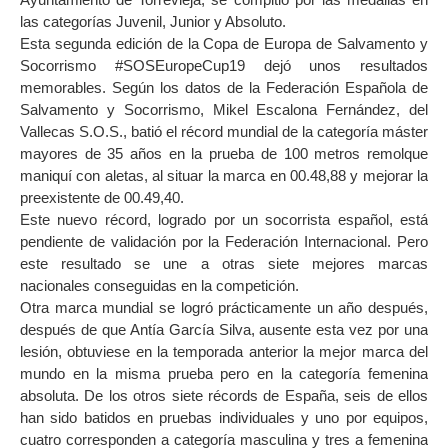
las categorías Juvenil, Junior y Absoluto.
Esta segunda edición de la Copa de Europa de Salvamento y
Socorrismo #SOSEuropeCup19 dejó unos resultados
memorables. Según los datos de la Federación Española de
Salvamento y Socorrismo, Mikel Escalona Fernández, del
Vallecas S.O.S., batió el récord mundial de la categoría máster
mayores de 35 años en la prueba de 100 metros remolque
maniquí con aletas, al situar la marca en 00.48,88 y mejorar la
preexistente de 00.49,40.
Este nuevo récord, logrado por un socorrista español, está
pendiente de validación por la Federación Internacional. Pero
este resultado se une a otras siete mejores marcas
nacionales conseguidas en la competición.
Otra marca mundial se logró prácticamente un año después,
después de que Antía García Silva, ausente esta vez por una
lesión, obtuviese en la temporada anterior la mejor marca del
mundo en la misma prueba pero en la categoría femenina
absoluta. De los otros siete récords de España, seis de ellos
han sido batidos en pruebas individuales y uno por equipos,
cuatro corresponden a categoría masculina y tres a femenina