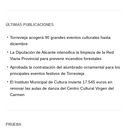
ÚLTIMAS PUBLICACIONES
Torrevieja acogerá 90 grandes eventos culturales hasta
diciembre
La Diputación de Alicante intensifica la limpieza de la Red
Viaria Provincial para prevenir incendios forestales
Aprobada la contratación del alumbrado ornamental para los
principales eventos festivos de Torrevieja
El Instituto Municipal de Cultura invierte 17.545 euros en
renovar las aulas de danza del Centro Cultural Virgen del
Carmen
PRUEBA