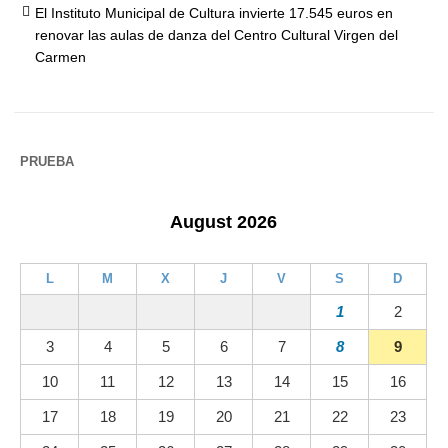
El Instituto Municipal de Cultura invierte 17.545 euros en
renovar las aulas de danza del Centro Cultural Virgen del
Carmen
PRUEBA
August 2026
L
M
X
J
V
S
D
1
2
3
4
5
6
7
8
9
10
11
12
13
14
15
16
17
18
19
20
21
22
23