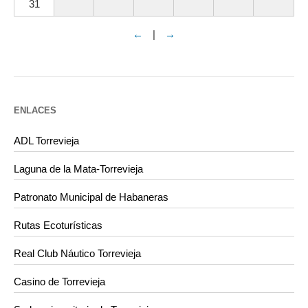
31
←
|
→
ENLACES
ADL Torrevieja
Laguna de la Mata-Torrevieja
Patronato Municipal de Habaneras
Rutas Ecoturísticas
Real Club Náutico Torrevieja
Casino de Torrevieja