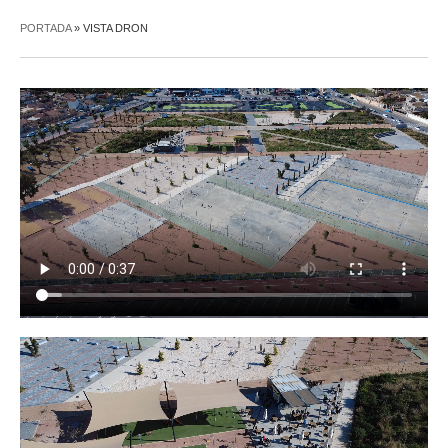
PORTADA
»
VISTA DRON