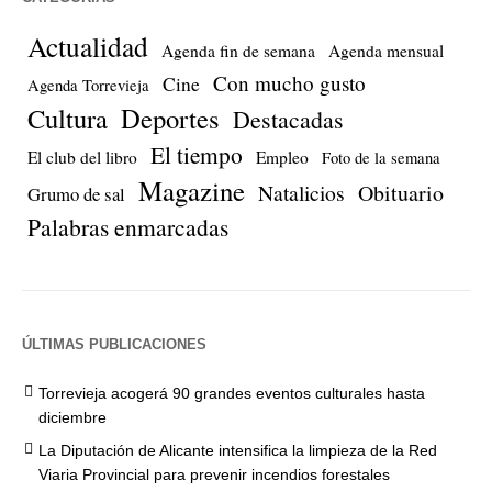
Actualidad
Agenda fin de semana
Agenda mensual
Con mucho gusto
Cine
Agenda Torrevieja
Cultura
Deportes
Destacadas
El tiempo
El club del libro
Empleo
Foto de la semana
Magazine
Natalicios
Obituario
Grumo de sal
Palabras enmarcadas
ÚLTIMAS PUBLICACIONES
Torrevieja acogerá 90 grandes eventos culturales hasta
diciembre
La Diputación de Alicante intensifica la limpieza de la Red
Viaria Provincial para prevenir incendios forestales