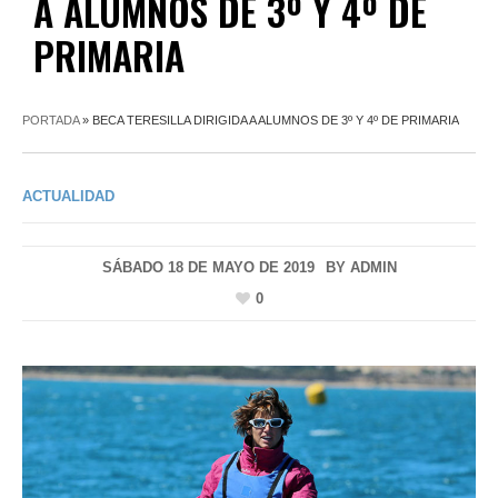
A ALUMNOS DE 3º Y 4º DE
PRIMARIA
PORTADA
»
BECA TERESILLA DIRIGIDA A ALUMNOS DE 3º Y 4º DE PRIMARIA
ACTUALIDAD
SÁBADO 18 DE MAYO DE 2019
BY
ADMIN
0