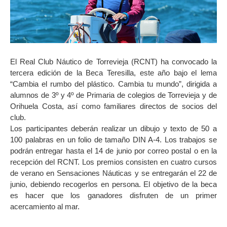
El Real Club Náutico de Torrevieja (RCNT) ha convocado la
tercera edición de la Beca Teresilla, este año bajo el lema
“Cambia el rumbo del plástico. Cambia tu mundo”, dirigida a
alumnos de 3º y 4º de Primaria de colegios de Torrevieja y de
Orihuela Costa, así como familiares directos de socios del
club.
Los participantes deberán realizar un dibujo y texto de 50 a
100 palabras en un folio de tamaño DIN A-4. Los trabajos se
podrán entregar hasta el 14 de junio por correo postal o en la
recepción del RCNT. Los premios consisten en cuatro cursos
de verano en Sensaciones Náuticas y se entregarán el 22 de
junio, debiendo recogerlos en persona. El objetivo de la beca
es hacer que los ganadores disfruten de un primer
acercamiento al mar.