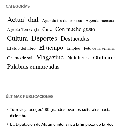
CATEGORÍAS
Actualidad
Agenda fin de semana
Agenda mensual
Con mucho gusto
Cine
Agenda Torrevieja
Cultura
Deportes
Destacadas
El tiempo
El club del libro
Empleo
Foto de la semana
Magazine
Natalicios
Obituario
Grumo de sal
Palabras enmarcadas
ÚLTIMAS PUBLICACIONES
Torrevieja acogerá 90 grandes eventos culturales hasta
diciembre
La Diputación de Alicante intensifica la limpieza de la Red