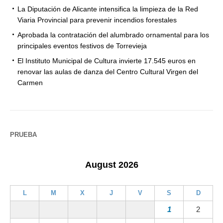
La Diputación de Alicante intensifica la limpieza de la Red
Viaria Provincial para prevenir incendios forestales
Aprobada la contratación del alumbrado ornamental para los
principales eventos festivos de Torrevieja
El Instituto Municipal de Cultura invierte 17.545 euros en
renovar las aulas de danza del Centro Cultural Virgen del
Carmen
PRUEBA
August 2026
L
M
X
J
V
S
D
1
2