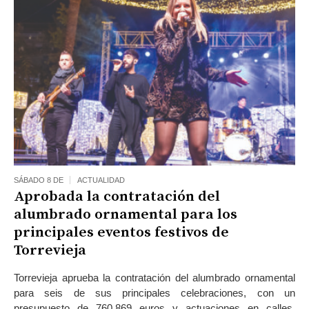
SÁBADO 8 DE
ACTUALIDAD
Aprobada la contratación del
alumbrado ornamental para los
principales eventos festivos de
Torrevieja
Torrevieja aprueba la contratación del alumbrado ornamental
para seis de sus principales celebraciones, con un
presupuesto de 760.869 euros y actuaciones en calles,