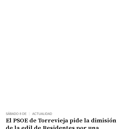
SÁBADO 8 DE
ACTUALIDAD
El PSOE de Torrevieja pide la dimisión
de la edil de Residentes por una