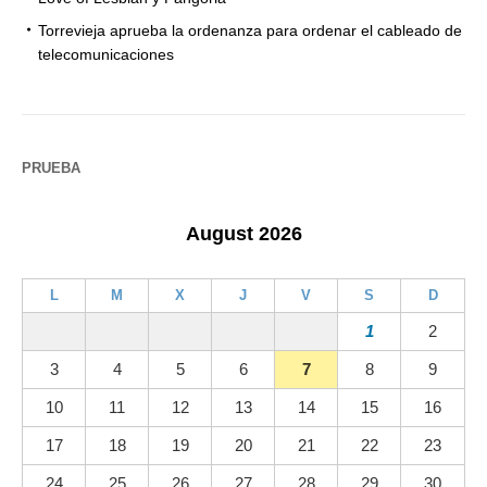
Torrevieja aprueba la ordenanza para ordenar el cableado de
telecomunicaciones
PRUEBA
August 2026
L
M
X
J
V
S
D
1
2
3
4
5
6
7
8
9
10
11
12
13
14
15
16
17
18
19
20
21
22
23
24
25
26
27
28
29
30