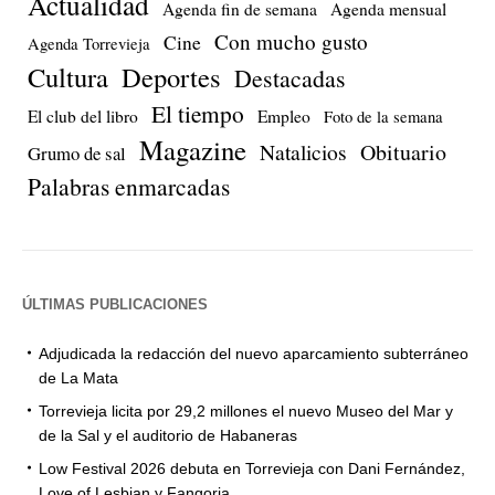
Actualidad
Agenda fin de semana
Agenda mensual
Con mucho gusto
Cine
Agenda Torrevieja
Cultura
Deportes
Destacadas
El tiempo
El club del libro
Empleo
Foto de la semana
Magazine
Natalicios
Obituario
Grumo de sal
Palabras enmarcadas
ÚLTIMAS PUBLICACIONES
Adjudicada la redacción del nuevo aparcamiento subterráneo
de La Mata
Torrevieja licita por 29,2 millones el nuevo Museo del Mar y
de la Sal y el auditorio de Habaneras
Low Festival 2026 debuta en Torrevieja con Dani Fernández,
Love of Lesbian y Fangoria