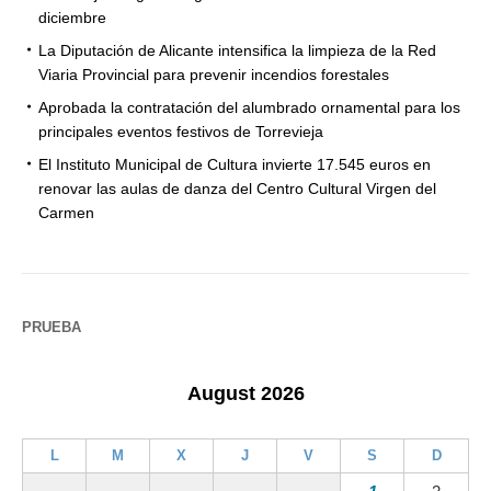
diciembre
La Diputación de Alicante intensifica la limpieza de la Red
Viaria Provincial para prevenir incendios forestales
Aprobada la contratación del alumbrado ornamental para los
principales eventos festivos de Torrevieja
El Instituto Municipal de Cultura invierte 17.545 euros en
renovar las aulas de danza del Centro Cultural Virgen del
Carmen
PRUEBA
August 2026
L
M
X
J
V
S
D