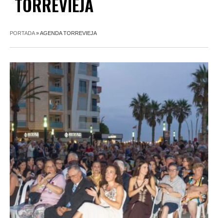
TORREVIEJA
PORTADA
»
AGENDA TORREVIEJA