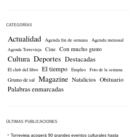
CATEGORÍAS
Actualidad
Agenda fin de semana
Agenda mensual
Con mucho gusto
Cine
Agenda Torrevieja
Cultura
Deportes
Destacadas
El tiempo
El club del libro
Empleo
Foto de la semana
Magazine
Natalicios
Obituario
Grumo de sal
Palabras enmarcadas
ÚLTIMAS PUBLICACIONES
Torrevieja acogerá 90 grandes eventos culturales hasta