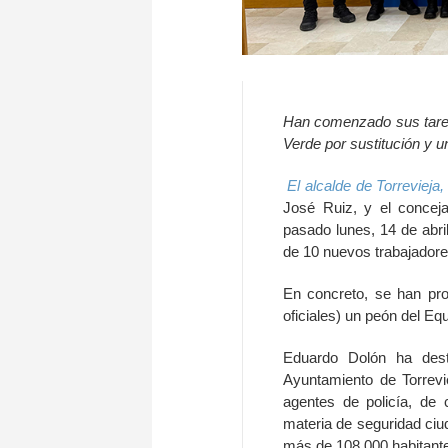
Han comenzado sus tareas
Verde por sustitución y u
El alcalde de Torrevieja
José Ruiz, y el conceja
pasado lunes, 14 de abri
de 10 nuevos trabajadore
En concreto, se han pr
oficiales) un peón del Eq
Eduardo Dolón ha dest
Ayuntamiento de Torrevi
agentes de policía, de
materia de seguridad ciu
más de 108.000 habitant