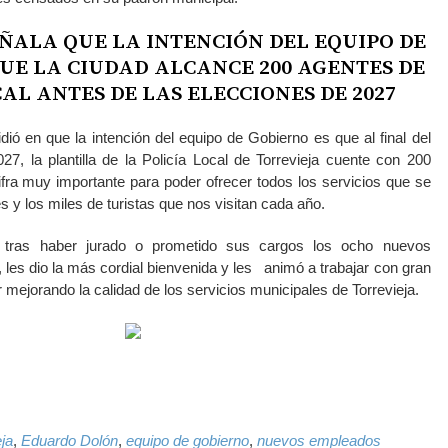
ÑALA QUE LA INTENCIÓN DEL EQUIPO DE
UE LA CIUDAD ALCANCE 200 AGENTES DE
AL ANTES DE LAS ELECCIONES DE 2027
cidió en que la intención del equipo de Gobierno es que al final del
7, la plantilla de la Policía Local de Torrevieja cuente con 200
ifra muy importante para poder ofrecer todos los servicios que se
 y los miles de turistas que nos visitan cada año.
, tras haber jurado o prometido sus cargos los ocho nuevos
 les dio la más cordial bienvenida y les animó a trabajar con gran
 mejorando la calidad de los servicios municipales de Torrevieja.
k
il
WhatsApp
ja
,
Eduardo Dolón
,
equipo de gobierno
,
nuevos empleados