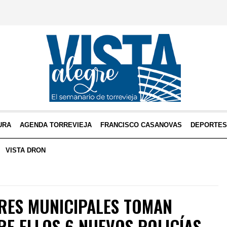
URA
AGENDA TORREVIEJA
FRANCISCO CASANOVAS
DEPORTE
VISTA DRON
RES MUNICIPALES TOMAN
RE ELLOS 6 NUEVOS POLICÍAS