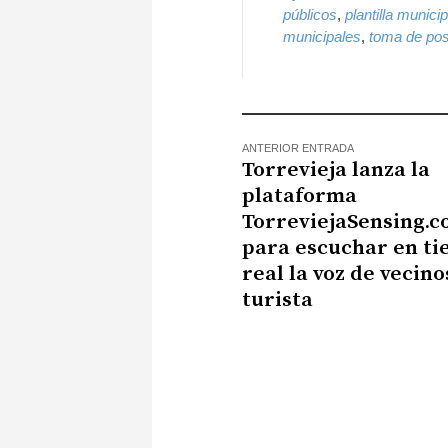
públicos
,
plantilla municip
municipales
,
toma de po
ANTERIOR ENTRADA
Torrevieja lanza la
plataforma
TorreviejaSensing.
para escuchar en t
real la voz de vecino
turista