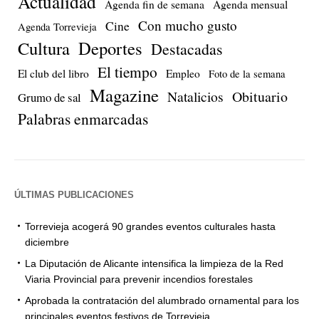
Actualidad
Agenda fin de semana
Agenda mensual
Con mucho gusto
Cine
Agenda Torrevieja
Cultura
Deportes
Destacadas
El tiempo
El club del libro
Empleo
Foto de la semana
Magazine
Natalicios
Obituario
Grumo de sal
Palabras enmarcadas
ÚLTIMAS PUBLICACIONES
Torrevieja acogerá 90 grandes eventos culturales hasta
diciembre
La Diputación de Alicante intensifica la limpieza de la Red
Viaria Provincial para prevenir incendios forestales
Aprobada la contratación del alumbrado ornamental para los
principales eventos festivos de Torrevieja