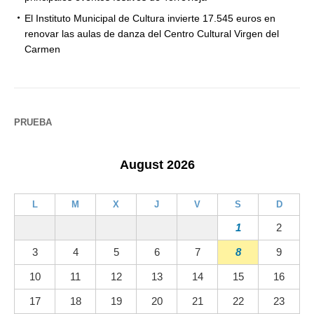
El Instituto Municipal de Cultura invierte 17.545 euros en
renovar las aulas de danza del Centro Cultural Virgen del
Carmen
PRUEBA
August 2026
L
M
X
J
V
S
D
1
2
3
4
5
6
7
8
9
10
11
12
13
14
15
16
17
18
19
20
21
22
23