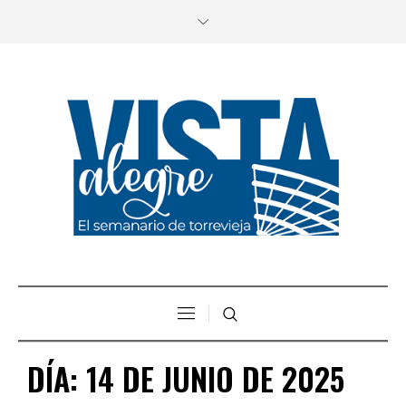
DÍA:
14 DE JUNIO DE 2025