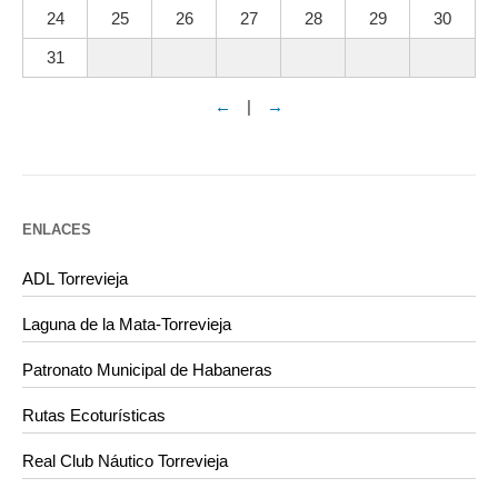
24
25
26
27
28
29
30
31
←
|
→
ENLACES
ADL Torrevieja
Laguna de la Mata-Torrevieja
Patronato Municipal de Habaneras
Rutas Ecoturísticas
Real Club Náutico Torrevieja