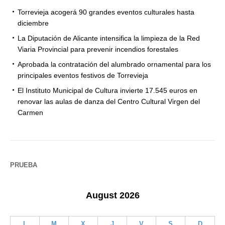
Torrevieja acogerá 90 grandes eventos culturales hasta
diciembre
La Diputación de Alicante intensifica la limpieza de la Red
Viaria Provincial para prevenir incendios forestales
Aprobada la contratación del alumbrado ornamental para los
principales eventos festivos de Torrevieja
El Instituto Municipal de Cultura invierte 17.545 euros en
renovar las aulas de danza del Centro Cultural Virgen del
Carmen
PRUEBA
August 2026
L
M
X
J
V
S
D