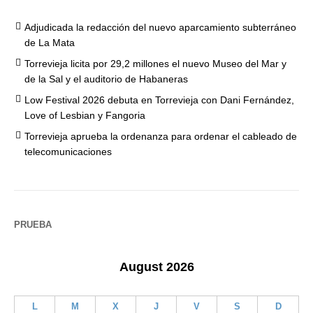
Adjudicada la redacción del nuevo aparcamiento subterráneo
de La Mata
Torrevieja licita por 29,2 millones el nuevo Museo del Mar y
de la Sal y el auditorio de Habaneras
Low Festival 2026 debuta en Torrevieja con Dani Fernández,
Love of Lesbian y Fangoria
Torrevieja aprueba la ordenanza para ordenar el cableado de
telecomunicaciones
PRUEBA
August 2026
L
M
X
J
V
S
D