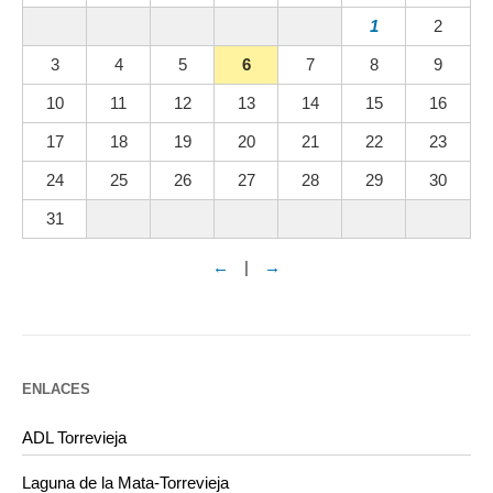
1
2
3
4
5
6
7
8
9
10
11
12
13
14
15
16
17
18
19
20
21
22
23
24
25
26
27
28
29
30
31
←
|
→
ENLACES
ADL Torrevieja
Laguna de la Mata-Torrevieja