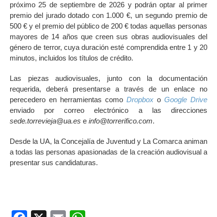
próximo 25 de septiembre de 2026 y podrán optar al primer
premio del jurado dotado con 1.000 €, un segundo premio de
500 € y el premio del público de 200 € todas aquellas personas
mayores de 14 años que creen sus obras audiovisuales del
género de terror, cuya duración esté comprendida entre 1 y 20
minutos, incluidos los títulos de crédito.
Las piezas audiovisuales, junto con la documentación
requerida, deberá presentarse a través de un enlace no
perecedero en herramientas como
Dropbox
o
Google Drive
enviado por correo electrónico a las direcciones
sede.torrevieja@ua.es
e
info@torrerifico.com
.
Desde la UA, la Concejalía de Juventud y La Comarca animan
a todas las personas apasionadas de la creación audiovisual a
presentar sus candidaturas.