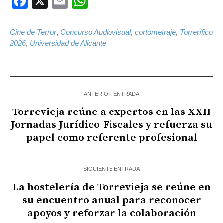
Facebook
X
Email
WhatsApp
Cine de Terror
,
Concurso Audiovisual
,
cortometraje
,
Torrerífico
2026
,
Universidad de Alicante
ANTERIOR ENTRADA
Torrevieja reúne a expertos en las XXII
Jornadas Jurídico-Fiscales y refuerza su
papel como referente profesional
SIGUIENTE ENTRADA
La hostelería de Torrevieja se reúne en
su encuentro anual para reconocer
apoyos y reforzar la colaboración